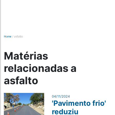
Home
/
asfalto
Matérias
relacionadas a
asfalto
04/11/2024
'Pavimento frio'
reduziu