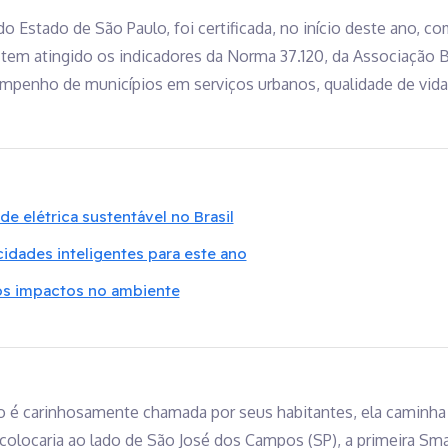
o Estado de São Paulo, foi certificada, no início deste ano, c
 tem atingido os indicadores da Norma 37.120, da Associação 
mpenho de municípios em serviços urbanos, qualidade de vida,
de elétrica sustentável no Brasil
idades inteligentes para este ano
 os impactos no ambiente
mo é carinhosamente chamada por seus habitantes, ela caminha
a colocaria ao lado de São José dos Campos (SP), a primeira Sm