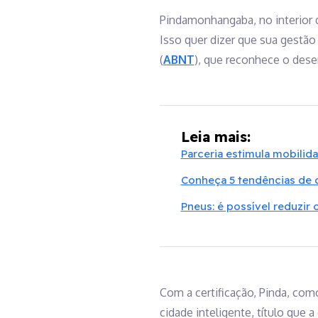
Pindamonhangaba, no interior d
Isso quer dizer que sua gestão
(
ABNT
), que reconhece o dese
Leia mais:
Parceria estimula mobilida
Conheça 5 tendências de c
Pneus: é possível reduzir
Com a certificação, Pinda, co
cidade inteligente, título que 