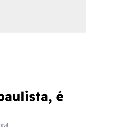
aulista, é
asil