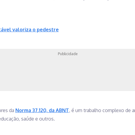
ável valoriza o pedestre
Publicidade
ores da
Norma 37.120, da ABNT
, é um trabalho complexo de a
ducação, saúde e outros.