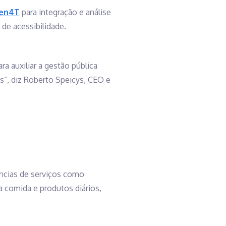
een4T
para integração e análise
de acessibilidade.
a auxiliar a gestão pública
s”, diz Roberto Speicys, CEO e
âncias de serviços como
a comida e produtos diários,