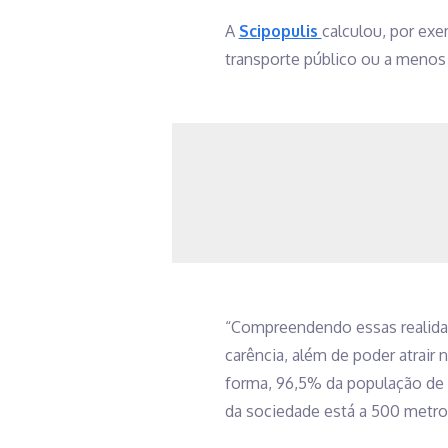
A
Scipopulis
calculou, por ex
transporte público ou a menos
“Compreendendo essas realidade
carência, além de poder atrair 
forma, 96,5% da população de
da sociedade está a 500 metr