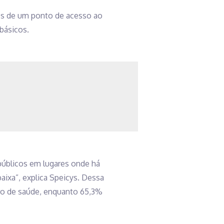
ros de um ponto de acesso ao
básicos.
públicos em lugares onde há
baixa”, explica Speicys. Dessa
o de saúde, enquanto 65,3%