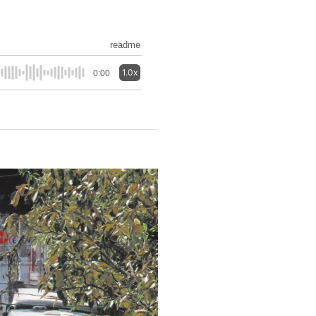
readme
1.0x
0:00