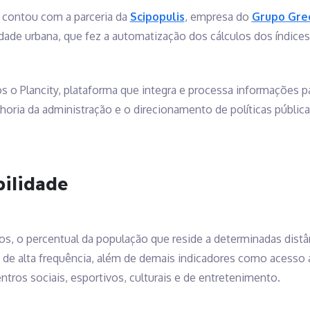
contou com a parceria da
Scipopulis
, empresa do
Grupo Gr
ade urbana, que fez a automatização dos cálculos dos índices 
o Plancity, plataforma que integra e processa informações par
oria da administração e o direcionamento de políticas pública
bilidade
tos, o percentual da população que reside a determinadas dist
 de alta frequência, além de demais indicadores como acesso 
ntros sociais, esportivos, culturais e de entretenimento.