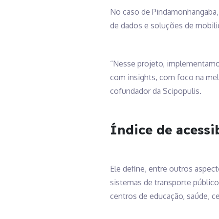
No caso de Pindamonhangaba, 
de dados e soluções de mobilid
“Nesse projeto, implementamos 
com insights, com foco na melh
cofundador da Scipopulis.
Índice de acessi
Ele define, entre outros aspec
sistemas de transporte público
centros de educação, saúde, ce