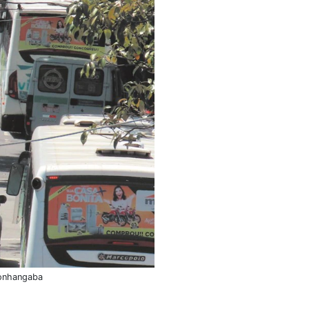
monhangaba