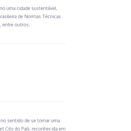
omo uma cidade sustentável.
Brasileira de Normas Técnicas
 entre outros.
 no sentido de se tornar uma
art City do País, reconhecida em