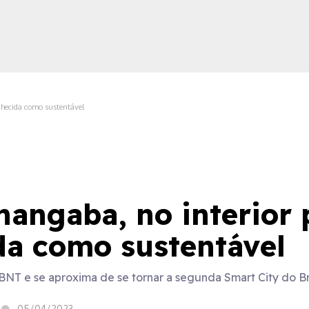
nhecida como sustentável
ica
ngaba, no interior p
da como sustentável
ABNT e se aproxima de se tornar a segunda Smart City do Br
05/04/2023