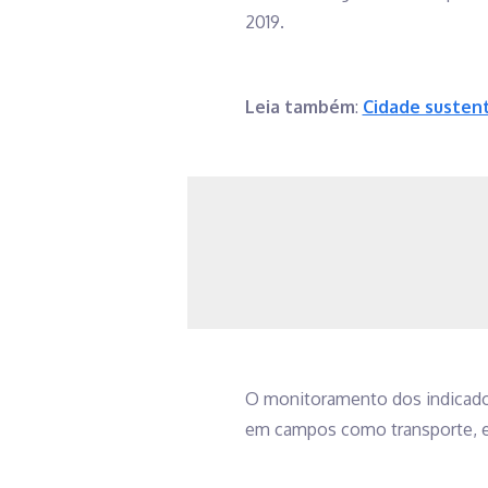
2019.
Leia também
:
Cidade sustent
O monitoramento dos indicad
em campos como transporte, e