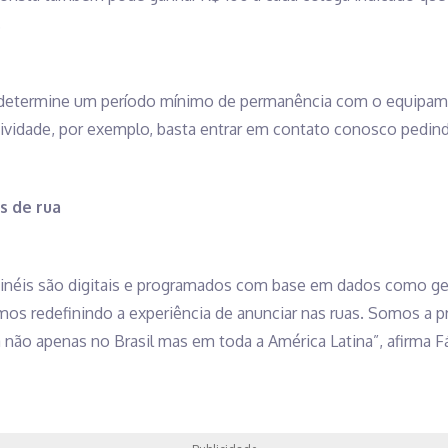
.
determine um período mínimo de permanência com o equipamen
ividade, por exemplo, basta entrar em contato conosco pedindo
s de rua
inéis são digitais e programados com base em dados como geol
mos redefinindo a experiência de anunciar nas ruas. Somos a p
a não apenas no Brasil mas em toda a América Latina”, afirma F