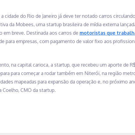
 cidade do Rio de Janeiro já deve ter notado carros circulando
ativa da Mobees, uma startup brasileira de mídia externa lança
lo em breve. Destinada aos carros de
motoristas que trabalh
de para empresas, com pagamento de valor fixo aos profission
to, na capital carioca, a startup, que recebeu um aporte de R
repara para começar a rodar também em Niterói, na região metro
dades mapeadas para expansão da operação e, no próximo an
ia Coelho, CMO da startup.