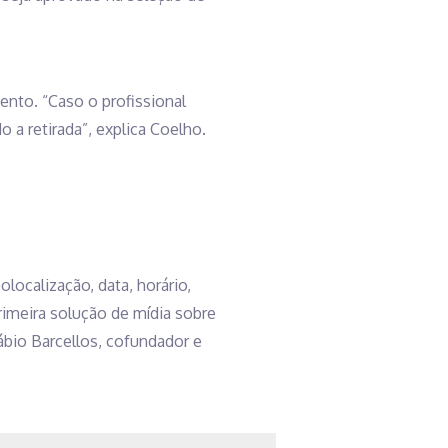
to. “Caso o profissional
 a retirada”, explica Coelho.
ocalização, data, horário,
rimeira solução de mídia sobre
ábio Barcellos, cofundador e