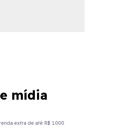
e mídia
 renda extra de até R$ 1.000