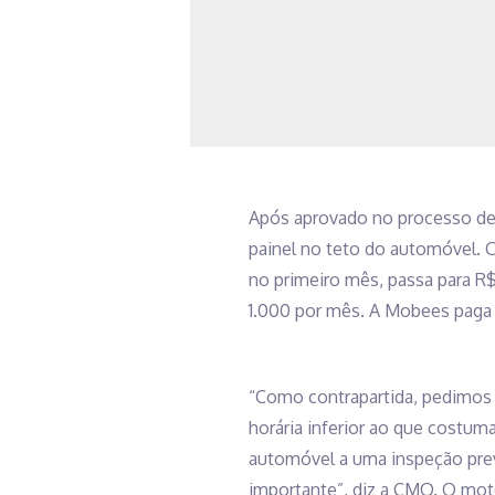
Após aprovado no processo de 
painel no teto do automóvel. O
no primeiro mês, passa para R$ 
1.000 por mês. A Mobees paga 
“Como contrapartida, pedimos 
horária inferior ao que costum
automóvel a uma inspeção prev
importante”, diz a CMO. O mot