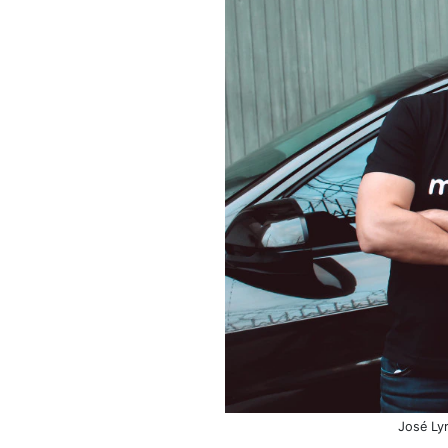
José Ly