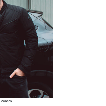
a Mobees