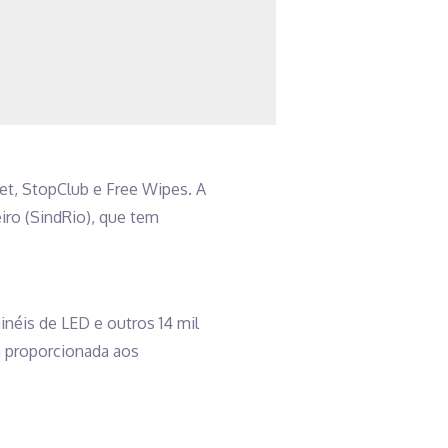
t, StopClub e Free Wipes. A
iro (SindRio), que tem
néis de LED e outros 14 mil
a proporcionada aos