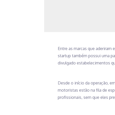
Entre as marcas que aderiram 
startup também possui uma par
divulgado estabelecimentos q
Desde o início da operação, em
motoristas estão na fila de es
profissionais, sem que eles pre