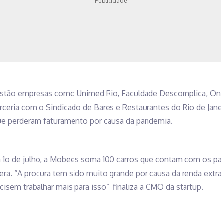
Publicidade
estão empresas como Unimed Rio, Faculdade Descomplica, One
ceria com o Sindicado de Bares e Restaurantes do Rio de Jane
ue perderam faturamento por causa da pandemia.
 1o de julho, a Mobees soma 100 carros que contam com os pai
pera. “A procura tem sido muito grande por causa da renda extr
cisem trabalhar mais para isso”, finaliza a CMO da startup.