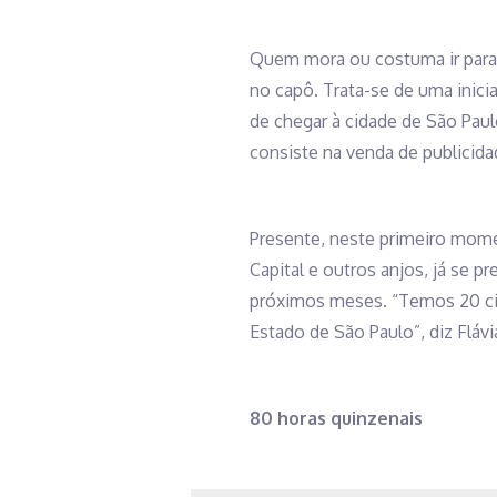
Quem mora ou costuma ir para a
no capô. Trata-se de uma inici
de chegar à cidade de São Pau
consiste na venda de publicida
Presente, neste primeiro momen
Capital e outros anjos, já se p
próximos meses. “Temos 20 ci
Estado de São Paulo”, diz Fláv
80 horas quinzenais