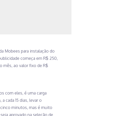
da Mobees para instalação do
 publicidade começa em R$ 250,
o mês, ao valor fixo de R$
os com eles, é uma carga
 cada 15 dias, levar o
 cinco minutos, mas é muito
 seja aprovado na seleção de