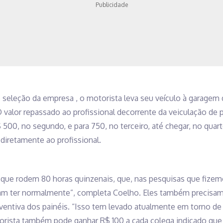
Publicidade
seleção da empresa , o motorista leva seu veículo à garagem 
 valor repassado ao profissional decorrente da veiculação de
500, no segundo, e para 750, no terceiro, até chegar, no quart
diretamente ao profissional.
que rodem 80 horas quinzenais, que, nas pesquisas que fizem
am ter normalmente”, completa Coelho. Eles também precisam, a
entiva dos painéis. “Isso tem levado atualmente em torno de
orista também pode ganhar R$ 100 a cada colega indicado que