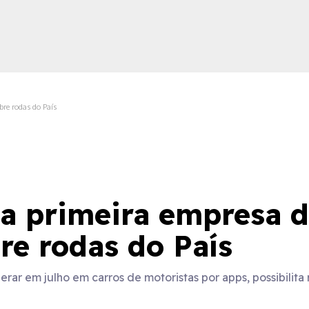
bre rodas do País
ica
a primeira empresa d
bre rodas do País
rar em julho em carros de motoristas por apps, possibilita