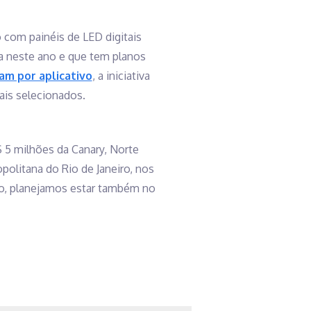
 com painéis de LED digitais
da neste ano e que tem planos
am por aplicativo
, a iniciativa
ais selecionados.
$ 5 milhões da Canary, Norte
politana do Rio de Janeiro, nos
o, planejamos estar também no