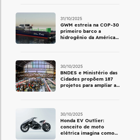
31/10/2025
GWM estreia na COP-30
primeiro barco a
hidrogênio da América
Latina
30/10/2025
BNDES e Ministério das
Cidades propõem 187
projetos para ampliar a
mobilidade urbana
30/10/2025
Honda EV Outlier:
conceito de moto
elétrica imagina como
será pilotar em 2030