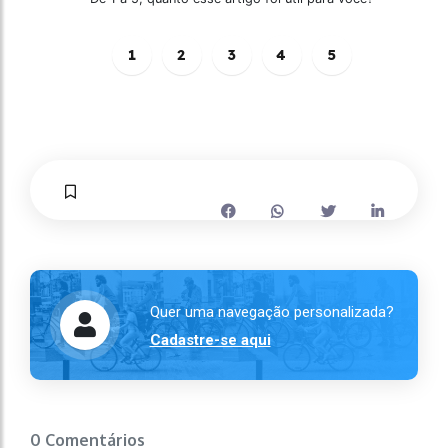
1
2
3
4
5
Quer uma navegação personalizada?
Cadastre-se aqui
0 Comentários