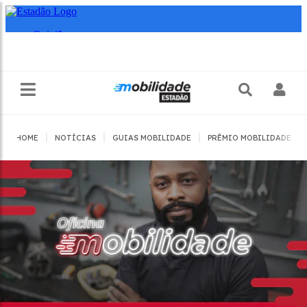
|
|
|
|
HOME
NOTÍCIAS
GUIAS MOBILIDADE
PRÊMIO MOBILIDADE