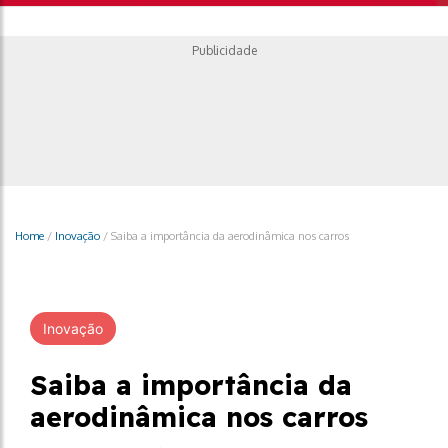
Publicidade
Home
/
Inovação
/
Saiba a importância da aerodinâmica nos carros
Inovação
Saiba a importância da
aerodinâmica nos carros