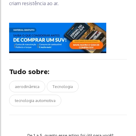
criam resistência ao ar.
Tudo sobre:
aerodinâmica
Tecnologia
tecnologia automotiva
De 1 a 5, quanto esse artigo foi útil para você?