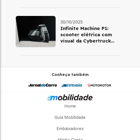
30/10/2025
Infinite Machine P1:
scooter elétrica com
visual da Cybertruck
chega à Europa
Conheça também
Home
Guia Mobilidade
Embaixadores
Minha Conta