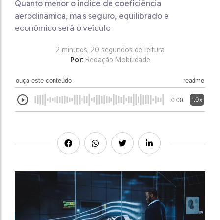
Quanto menor o índice de coeficiência
aerodinâmica, mais seguro, equilibrado e
econômico será o veículo
2 minutos, 20 segundos de leitura
Por:
Redação Mobilidade
ouça este conteúdo
readme
1.0x
0:00