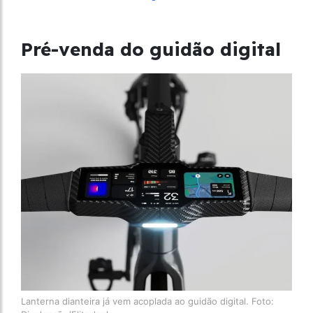
Pré-venda do guidão digital
Lanterna dianteira já vem acoplada ao guidão digital. Foto: