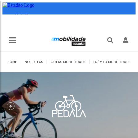
|
|
|
|
HOME
NOTÍCIAS
GUIAS MOBILIDADE
PRÊMIO MOBILIDADE