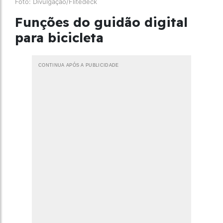
Foto: Divulgação/Flitedeck
Funções do guidão digital
para bicicleta
CONTINUA APÓS A PUBLICIDADE