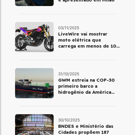
03/11/2025
LiveWire vai mostrar
moto elétrica que
carrega em menos de 10
minutos no Salão de Milão
31/10/2025
GWM estreia na COP-30
primeiro barco a
hidrogênio da América
Latina
30/10/2025
BNDES e Ministério das
Cidades propõem 187