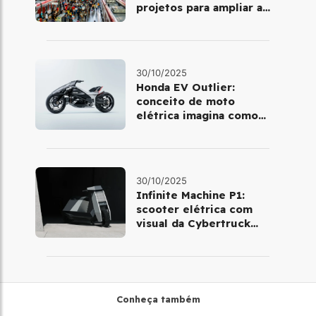
projetos para ampliar a
mobilidade urbana
30/10/2025
Honda EV Outlier:
conceito de moto
elétrica imagina como
será pilotar em 2030
30/10/2025
Infinite Machine P1:
scooter elétrica com
visual da Cybertruck
chega à Europa
Conheça também