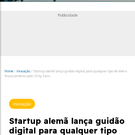
Publicidade
Home
/
Inovação
/
Startup alemã lança guidão digital para qualquer tipo de bike e
financiamento pelo Only Fans
Inovação
Startup alemã lança guidão
digital para qualquer tipo