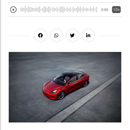
1.0x
0:00