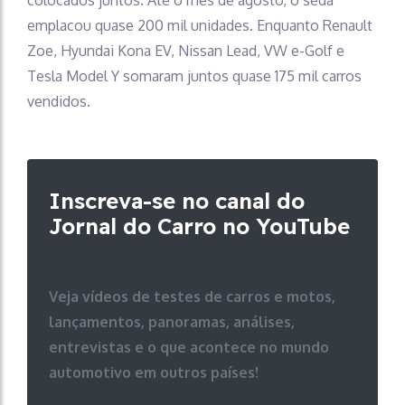
emplacou quase 200 mil unidades. Enquanto Renault
Zoe, Hyundai Kona EV, Nissan Lead, VW e-Golf e
Tesla Model Y somaram juntos quase 175 mil carros
vendidos.
Inscreva-se no canal do
Jornal do Carro no YouTube
Veja vídeos de testes de carros e motos,
lançamentos, panoramas, análises,
entrevistas e o que acontece no mundo
automotivo em outros países!