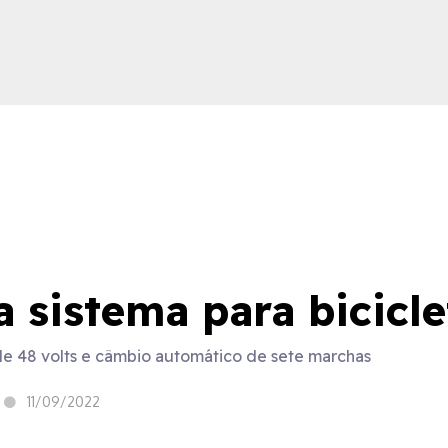
ica
a sistema para bicicle
 de 48 volts e câmbio automático de sete marchas
11/09/2022