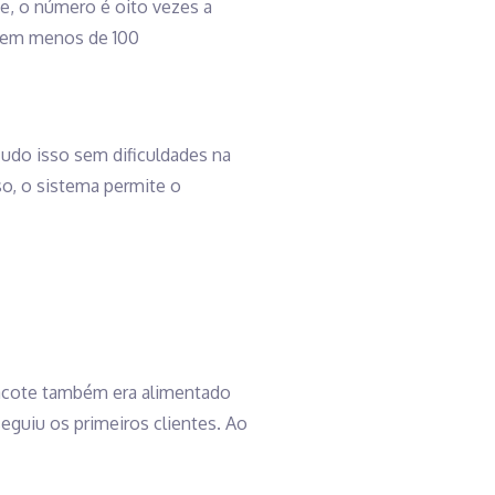
te, o número é oito vezes a
a em menos de 100
Tudo isso sem dificuldades na
sso, o sistema permite o
 pacote também era alimentado
guiu os primeiros clientes. Ao