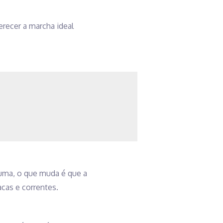
recer a marcha ideal
suma, o que muda é que a
acas e correntes.