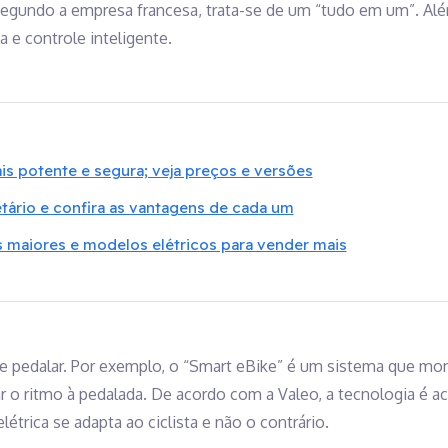
egundo a empresa francesa, trata-se de um “tudo em um”. Al
e controle inteligente.
s potente e segura; veja preços e versões
etário e confira as vantagens de cada um
 maiores e modelos elétricos para vender mais
 pedalar. Por exemplo, o “Smart eBike” é um sistema que moni
dar o ritmo à pedalada. De acordo com a Valeo, a tecnologia é 
elétrica se adapta ao ciclista e não o contrário.