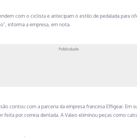
ndem com o ciclista e antecipam o estilo de pedalada para ofe
o”, informa a empresa, em nota.
Publicidade
são contou com a parceria da empresa francesa Effigear. Em 
er feita por correia dentada. A Valeo eliminou peças como catr