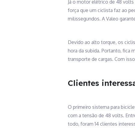
Já o motor elétrico de 48 volt
força que um ciclista faz ao p
milissegundos. A Valeo garant
Devido ao alto torque, os cicl
hora da subida. Portanto, fica m
transporte de cargas. Com isso,
Clientes interess
O primeiro sistema para bicicl
com a tensão de 48 volts. Ent
todo, foram 14 clientes interes