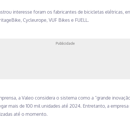
ou interesse foram os fabricantes de bicicletas elétricas, en
eritageBike, Cycleurope, VUF Bikes e FUELL.
Publicidade
imprensa, a Valeo considera o sistema como a “grande inovaçã
egar mais de 100 mil unidades até 2024. Entretanto, a empres
izadas até o momento.