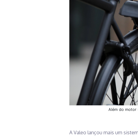
Além do motor e
A Valeo lançou mais um sistema