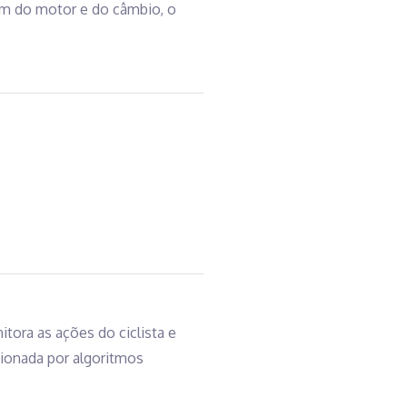
ém do motor e do câmbio, o
tora as ações do ciclista e
acionada por algoritmos