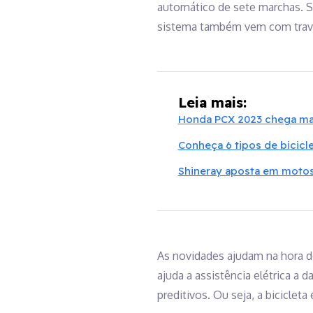
automático de sete marchas. S
sistema também vem com trava 
Leia mais:
Honda PCX 2023 chega mai
Conheça 6 tipos de bicicl
Shineray aposta em motos
As novidades ajudam na hora de
ajuda a assistência elétrica a 
preditivos. Ou seja, a bicicleta 