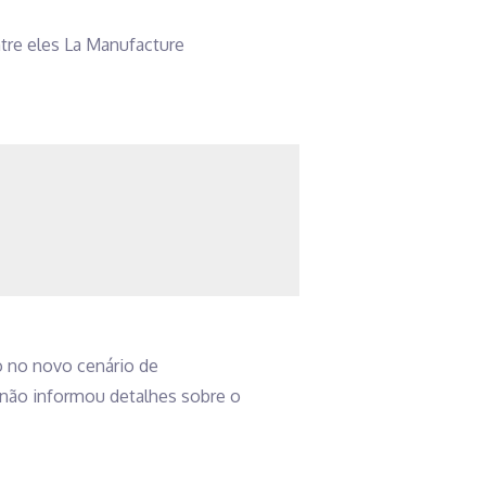
tre eles La Manufacture
o no novo cenário de
a não informou detalhes sobre o