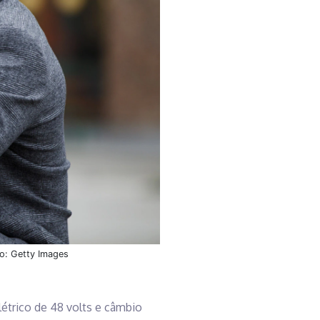
o: Getty Images
létrico de 48 volts e câmbio