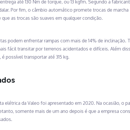
s entrega até 130 Nm de torque, ou 13 kgfm. Segundo a fabrican
edalar. Por fim, o câmbio automático promete trocas de march
e que as trocas são suaves em qualquer condição.
istas podem enfrentar rampas com mais de 14% de inclinação. 
ais fácil transitar por terrenos acidentados e difíceis. Além di
 é possível transportar até 315 kg.
ados
eta elétrica da Valeo foi apresentado em 2020. Na ocasião, o
retanto, somente mais de um ano depois é que a empresa conse
sados.