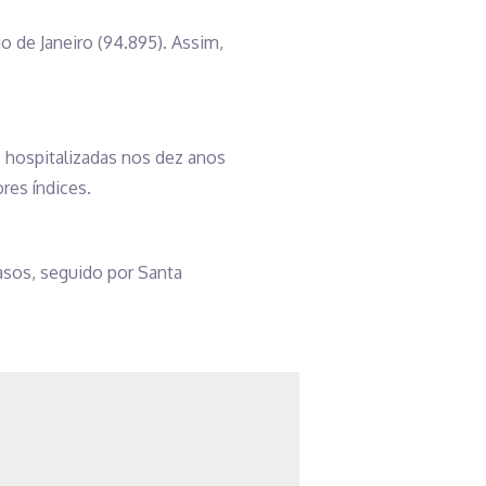
o de Janeiro (94.895). Assim,
 hospitalizadas nos dez anos
res índices.
asos, seguido por Santa