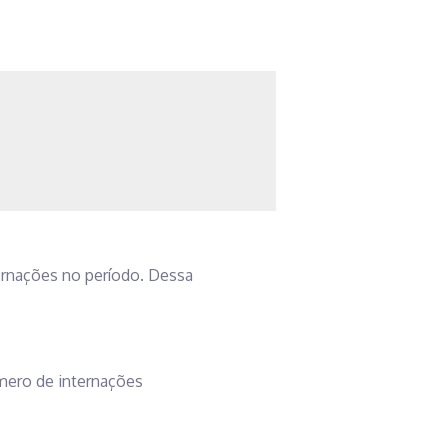
ernações no período. Dessa
mero de internações