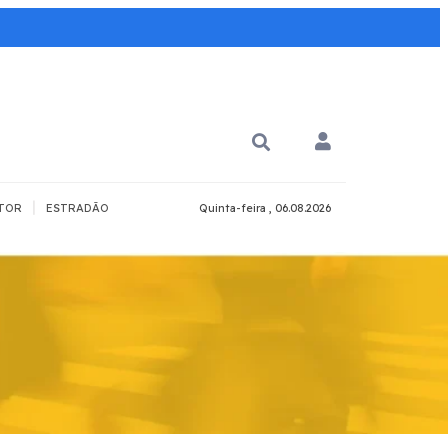
|
TOR
ESTRADÃO
Quinta-feira , 06.08.2026
PARA QUÊ?
PCD
Todos