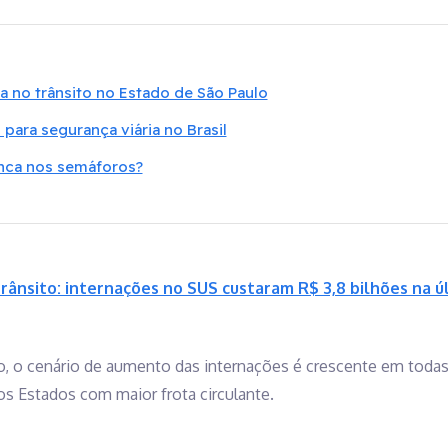
a no trânsito no Estado de São Paulo
para segurança viária no Brasil
ranca nos semáforos?
rânsito: internações no SUS custaram R$ 3,8 bilhões na 
 o cenário de aumento das internações é crescente em todas 
s Estados com maior frota circulante.