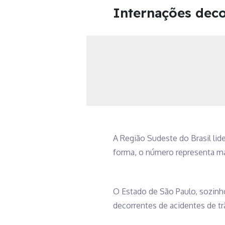
Internações deco
A Região Sudeste do Brasil li
forma, o número representa ma
O Estado de São Paulo, sozinh
decorrentes de acidentes de trâ