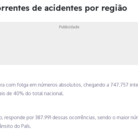
rrentes de acidentes por região
Publicidade
dera com folga em números absolutos, chegando a 747.757 int
is de 40% do total nacional.
o, responde por 387.991 dessas ocorrências, sendo o maior nú
nsito do País.