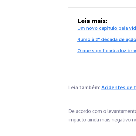
Leia mais:
Um novo capítulo pela vid
Rumo à 2ª década de ação 
O que significará a luz b
Leia também:
Acidentes de t
De acordo com o levantamento,
impacto ainda mais negativo no