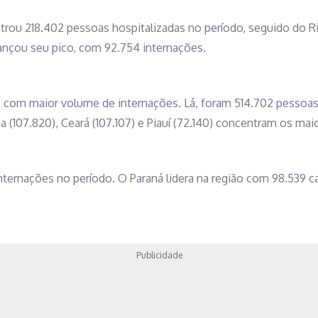
trou 218.402 pessoas hospitalizadas no período, seguido do Ri
ançou seu pico, com 92.754 internações.
 com maior volume de internações. Lá, foram 514.702 pessoas
(107.820), Ceará (107.107) e Piauí (72.140) concentram os maio
nternações no período. O Paraná lidera na região com 98.539 c
Publicidade