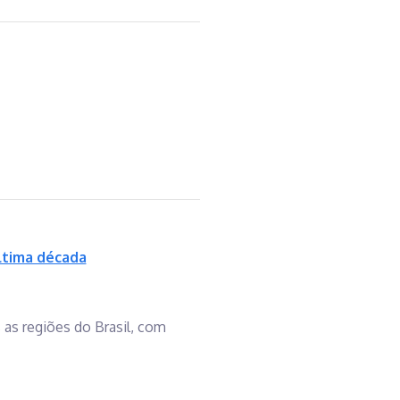
última década
as regiões do Brasil, com