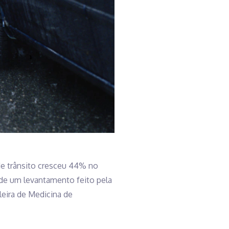
 de trânsito cresceu 44% no
de um levantamento feito pela
leira de Medicina de