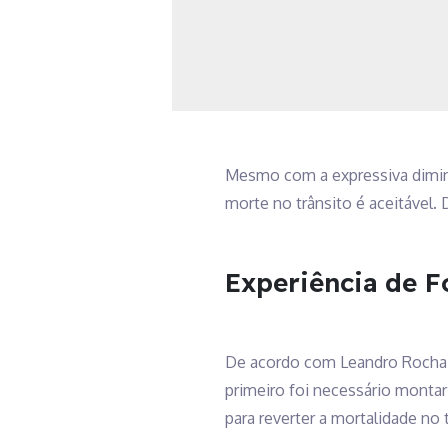
Mesmo com a expressiva diminu
morte no trânsito é aceitável. 
Experiência de Fo
De acordo com Leandro Rocha, d
primeiro foi necessário montar
para reverter a mortalidade no t