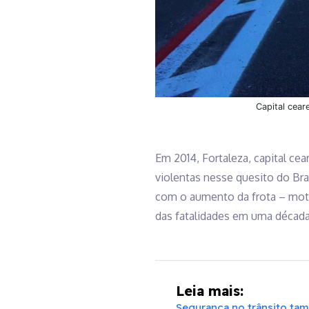
Capital cear
Em 2014, Fortaleza, capital cea
violentas nesse quesito do Bra
com o aumento da frota – moto
das fatalidades em uma década
Leia mais:
Segurança no trânsito tamb