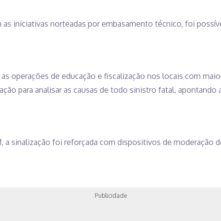
as iniciativas norteadas por embasamento técnico, foi possíve
s as operações de educação e fiscalização nos locais com maior 
ção para analisar as causas de todo sinistro fatal, apontando 
, a sinalização foi reforçada com dispositivos de moderação
Publicidade