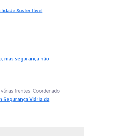
ilidade Sustentável
o, mas segurança não
 várias frentes. Coordenado
m Segurança Viária da