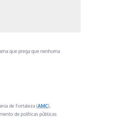
grama que prega que nenhuma
nia de Fortaleza (
AMC
),
mento de políticas públicas