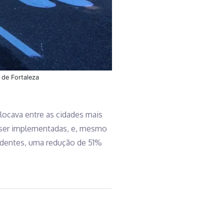
 de Fortaleza
olocava entre as cidades mais
 a ser implementadas, e, mesmo
identes, uma redução de 51%