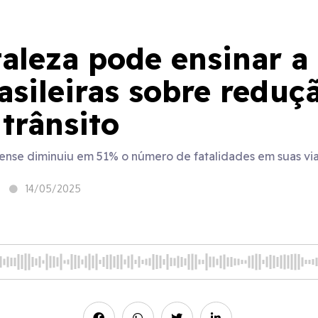
aleza pode ensinar a
asileiras sobre reduç
trânsito
ense diminuiu em 51% o número de fatalidades em suas vi
14/05/2025