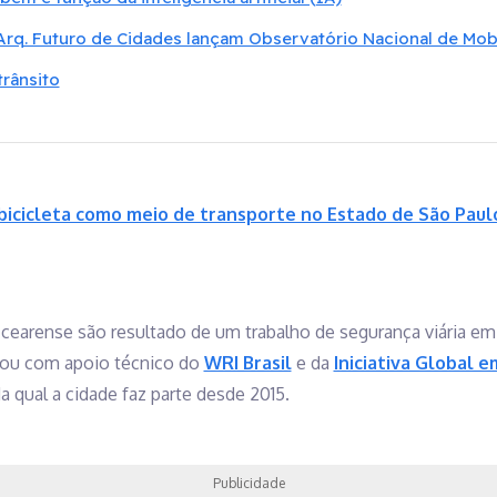
rq. Futuro de Cidades lançam Observatório Nacional de Mob
rânsito
bicicleta como meio de transporte no Estado de São Paul
 cearense são resultado de um trabalho de segurança viária em
ntou com apoio técnico do
WRI Brasil
e da
Iniciativa Global e
da qual a cidade faz parte desde 2015.
Publicidade