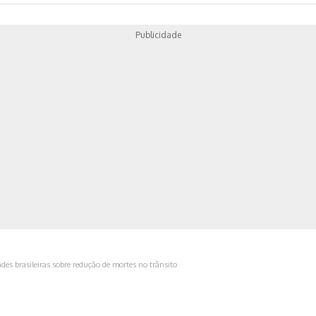
Publicidade
ica
des brasileiras sobre redução de mortes no trânsito