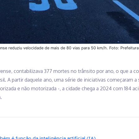
ense reduziu velocidade de mais de 80 vias para 50 km/h. Foto: Prefeitura
rense, contabilizava 377 mortes no trânsito por ano, o que a c
sil. A partir daquele ano, uma série de iniciativas começaram
rizada e não motorizada -, a cidade chega a 2024 com 184 ac
.
ém é função da inteligência artificial (IA)