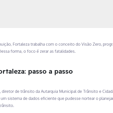
ição, Fortaleza trabalha com o conceito do Visão Zero, pro
Dessa forma, o foco é zerar as fatalidades.
rtaleza: passo a passo
iretor de trânsito da Autarquia Municipal de Trânsito e Cidada
 um sistema de dados eficiente que pudesse nortear o planeja
rânsito.