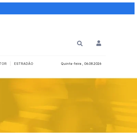
|
TOR
ESTRADÃO
Quinta-feira , 06.08.2026
PARA QUÊ?
PCD
Todos