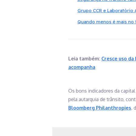
Grupo CCR e Laboratório A
Quando menos é mais no t
Leia também:
Cresce uso da 
acompanha
Os bons indicadores da capital
pela autarquia de trânsito, co
Bloomberg Philanthropies
, 