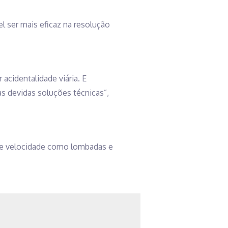
l ser mais eficaz na resolução
acidentalidade viária. E
as devidas soluções técnicas”,
 de velocidade como lombadas e