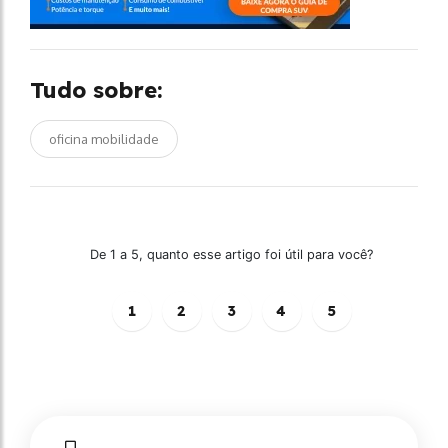
Tudo sobre:
oficina mobilidade
De 1 a 5, quanto esse artigo foi útil para você?
1
2
3
4
5