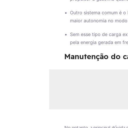
Outro sistema comum é o hí
maior autonomia no modo e
Sem esse tipo de carga ex
pela energia gerada em fr
Manutenção do ca
No entanto, a principal dúvida