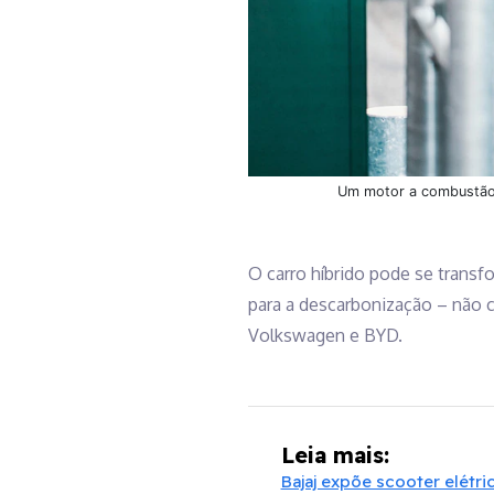
Um motor a combustão e
O carro híbrido pode se trans
para a descarbonização – não 
Volkswagen e BYD.
Leia mais:
Bajaj expõe scooter elétri