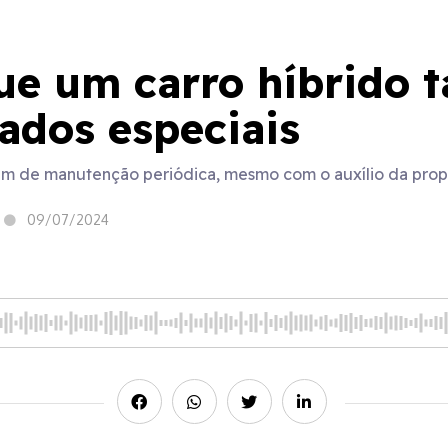
que um carro híbrido
ados especiais
m de manutenção periódica, mesmo com o auxílio da propu
09/07/2024