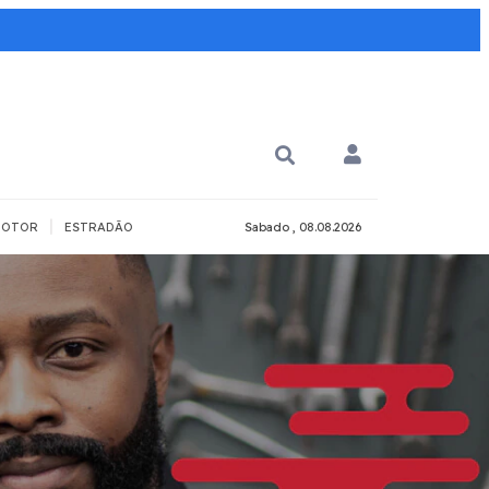
|
OTOR
ESTRADÃO
Sabado , 08.08.2026
 PARA QUÊ?
PCD
Todos