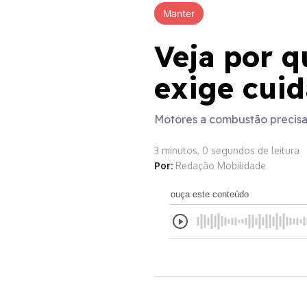
Manter
Veja por 
exige cuid
Motores a combustão precisa
3 minutos, 0 segundos de leitura
Por:
Redação Mobilidade
ouça este conteúdo