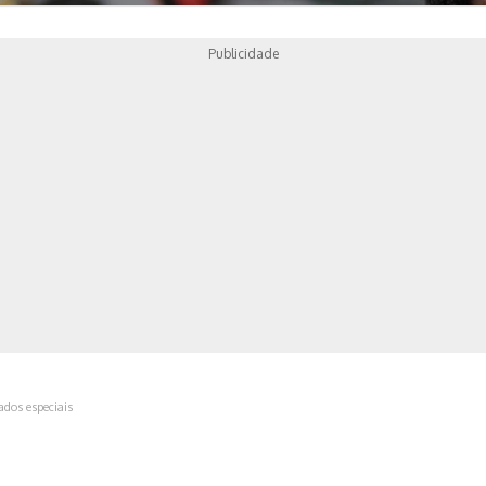
Publicidade
ica
ados especiais