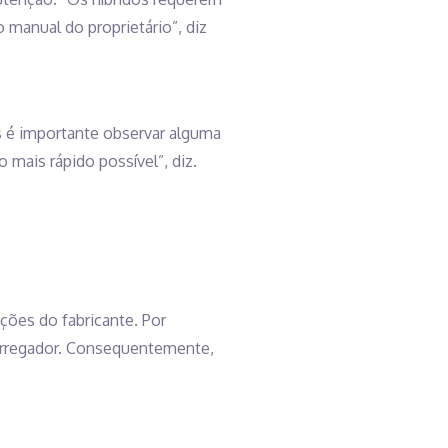
manual do proprietário”, diz
s é importante observar alguma
 mais rápido possível”, diz.
uções do fabricante. Por
arregador. Consequentemente,