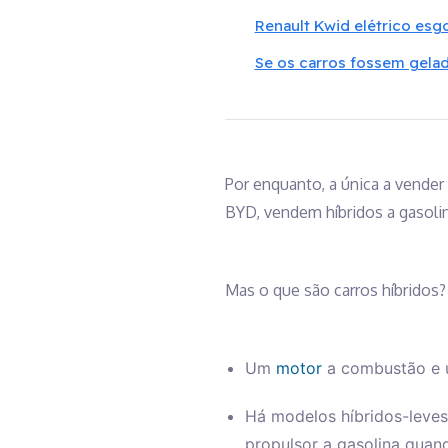
Renault Kwid elétrico esgo
Se os carros fossem gelad
Por enquanto, a única a vender
BYD, vendem híbridos a gasolin
Mas o que são carros híbridos?
Um
motor
a combustão e
Há modelos híbridos-leves
propulsor a gasolina quand