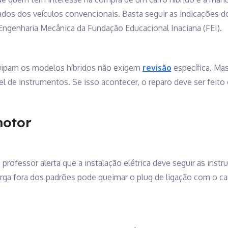
s dos veículos convencionais. Basta seguir as indicações do 
Engenharia Mecânica da Fundação Educacional Inaciana (FEI).
quipam os modelos híbridos não exigem
revisão
específica. Ma
el de instrumentos. Se isso acontecer, o reparo deve ser feito o
motor
 professor alerta que a instalação elétrica deve seguir as instr
ga fora dos padrões pode queimar o plug de ligação com o c