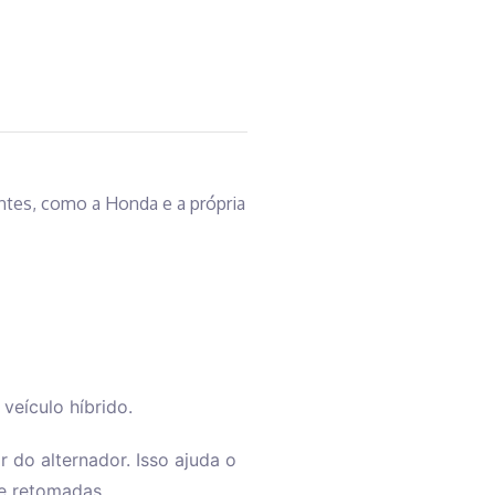
antes, como a Honda e a própria
eículo híbrido.
 do alternador. Isso ajuda o
 e retomadas.