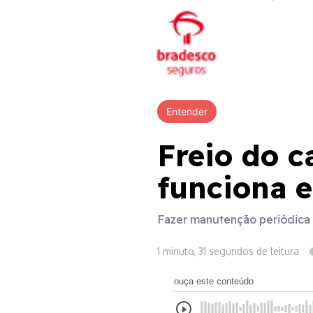
Entender
Freio do c
funciona e
Fazer manutenção periódica e
1 minuto, 31 segundos de leitura
ouça este conteúdo