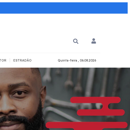
|
TOR
ESTRADÃO
Quinta-feira , 06.08.2026
 PARA QUÊ?
PCD
Todos