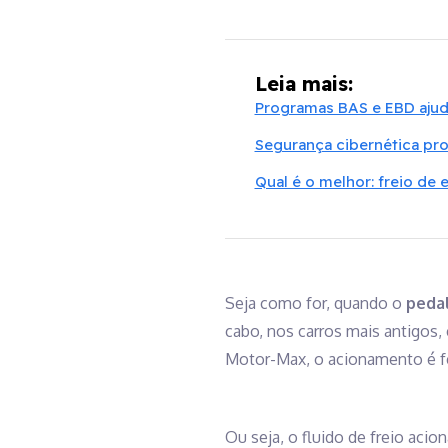
Leia mais:
Programas BAS e EBD ajud
Segurança cibernética pro
Qual é o melhor: freio de
Seja como for, quando o
peda
cabo, nos carros mais antigos
Motor-Max, o acionamento é f
Ou seja, o fluido de freio acio