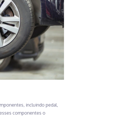
omponentes, incluindo pedal,
e desses componentes o