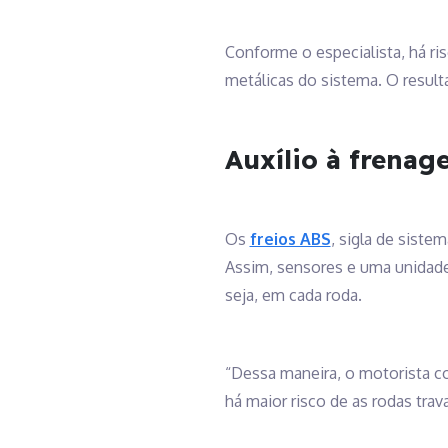
Conforme o especialista, há ris
metálicas do sistema. O resul
Auxílio à frenag
Os
freios ABS
, sigla de siste
Assim, sensores e uma unidade
seja, em cada roda.
“Dessa maneira, o motorista c
há maior risco de as rodas trav