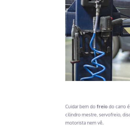
Cuidar bem do
freio
do carro é
cilindro mestre, servofreio, d
motorista nem vê.