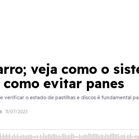
arro; veja como o sis
 como evitar panes
 verificar o estado de pastilhas e discos é fundamental pa
11/07/2023