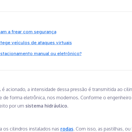
am a frear com segurança
tege veículos de ataques virtuais
 estacionamento manual ou eletrônico?
l
é acionado, a intensidade dessa pressão é transmitida ao cilin
, e de forma eletrônica, nos modernos. Conforme o engenheir
eito por um
sistema hidráulico
.
na os cilindros instalados nas
rodas
. Com isso, as pastilhas, ou