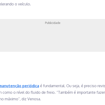
elerando o veículo.
Publicidade
manutenção periódica
é fundamental. Ou seja, é preciso revi
m como o nível do fluido de freio. “Também é importante fazer 
, no máximo”, diz Venosa.