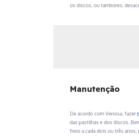
os discos, ou tambores, desac
Manutenção
De acordo com Venosa, fazer
das pastilhas e dos discos. Be
freio a cada dois ou três anos