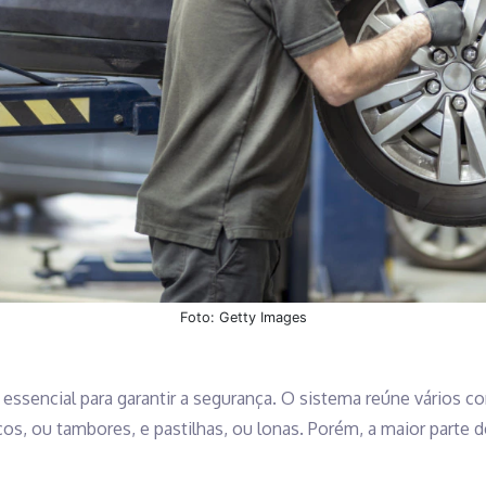
Foto: Getty Images
 essencial para garantir a segurança. O sistema reúne vários c
iscos, ou tambores, e pastilhas, ou lonas. Porém, a maior part