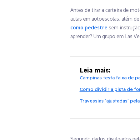
Antes de tirar a carteira de mo
aulas em autoescolas, além de 
como pedestre
sem instrução 
aprender? Um grupo em Las Veg
Leia mais:
Campinas testa faixa de p
Como dividir a pista de f
Travessias ‘ajustadas’ pe
Segundo dados divulgados pel