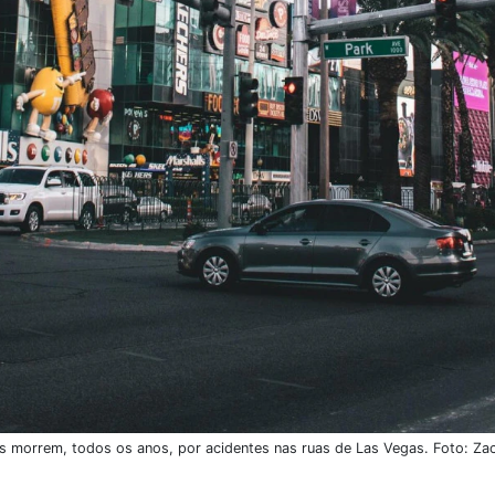
 morrem, todos os anos, por acidentes nas ruas de Las Vegas. Foto: Za