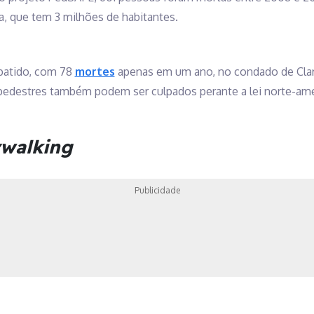
a, que tem 3 milhões de habitantes.
 batido, com 78
mortes
apenas em um ano, no condado de Clark
edestres também podem ser culpados perante a lei norte-ame
ywalking
Publicidade