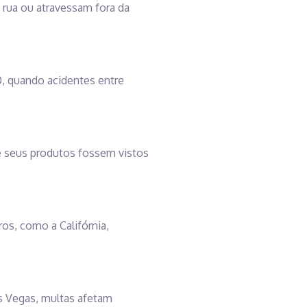
 rua ou atravessam fora da
, quando acidentes entre
e seus produtos fossem vistos
ros, como a Califórnia,
s Vegas, multas afetam