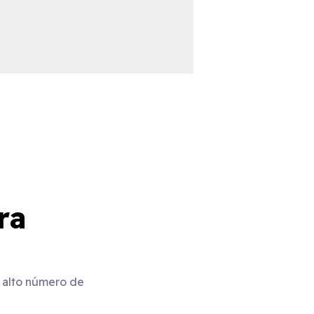
ra
o alto número de