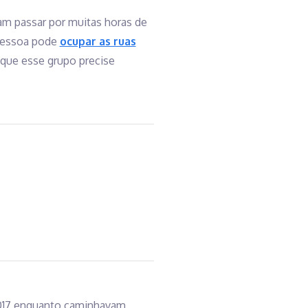
sam passar por muitas horas de
 pessoa pode
ocupar as ruas
 que esse grupo precise
2017 enquanto caminhavam