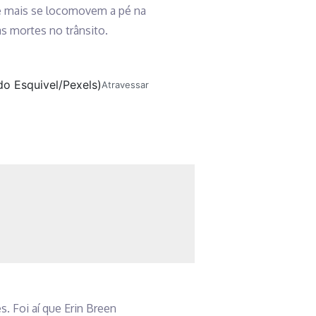
e mais se locomovem a pé na
as mortes no trânsito.
Atravessar
. Foi aí que Erin Breen