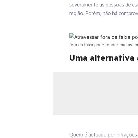
severamente as pessoas de cl
região. Porém, não há compro
fora da faixa pode render multas e
Uma alternativa 
Quem é autuado por infrações d