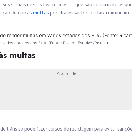
asses sociais menos favorecidas — que são justamente as qu
vação de que as
multas
por atravessar fora da faixa diminuam 
m vários estados dos EUA. (Fonte: Ricardo Esquivel/Pexels)
às multas
Publicidade
e trânsito pode fazer cursos de reciclagem para evitar sanções