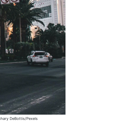
chary DeBottis/Pexels