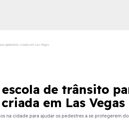
para pedestres, criada em Las Vegas
ica
escola de trânsito pa
 criada em Las Vegas
dos na cidade para ajudar os pedestres a se protegerem d