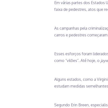
Em várias partes dos Estados 
faixa de pedestres, atos que
As campanhas pela criminaliz
carros e pedestres começaram 
Esses esforços foram liderado
como “vilões”. Até hoje, o
jayw
Alguns estados, como a Virgini
estudam medidas semelhantes.
Segundo Erin Breen, especiali