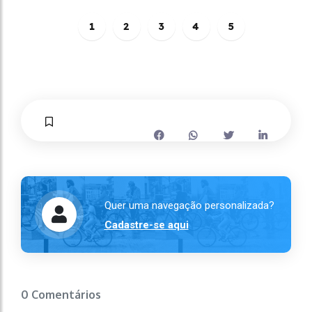
1
2
3
4
5
Quer uma navegação personalizada?
Cadastre-se aqui
0 Comentários