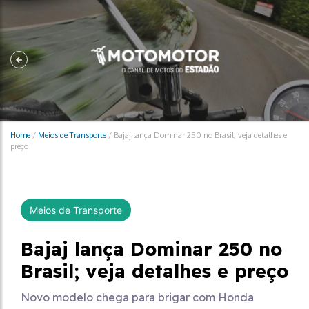
Home
/
Meios de Transporte
/
Bajaj lança Dominar 250 no Brasil; veja detalhes e
preço
Meios de Transporte
Bajaj lança Dominar 250 no
Brasil; veja detalhes e preço
Novo modelo chega para brigar com Honda