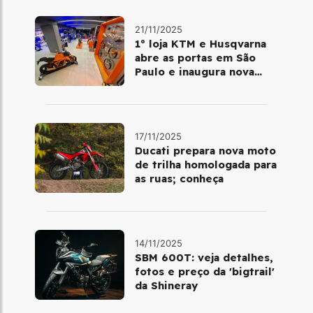
21/11/2025
1º loja KTM e Husqvarna
abre as portas em São
Paulo e inaugura nova
fase da marca no Brasil
17/11/2025
Ducati prepara nova moto
de trilha homologada para
as ruas; conheça
14/11/2025
SBM 600T: veja detalhes,
fotos e preço da 'bigtrail'
da Shineray