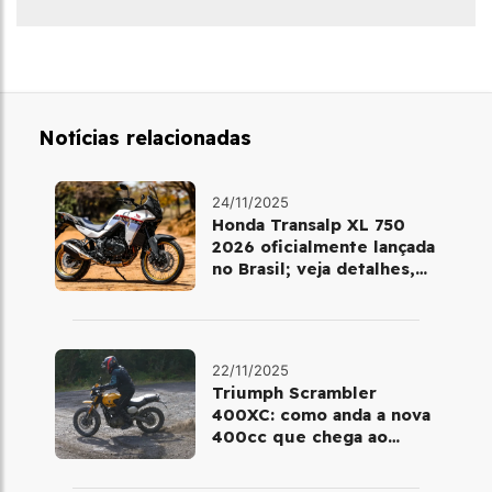
Notícias relacionadas
24/11/2025
Honda Transalp XL 750
2026 oficialmente lançada
no Brasil; veja detalhes,
cores e preço
22/11/2025
Triumph Scrambler
400XC: como anda a nova
400cc que chega ao
Brasil em dezembro