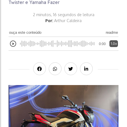
Twister e Yamaha Fazer
2 minutos, 16 segundos de leitura
Por:
Arthur Caldeira
ouça este conteúdo
readme
1.0x
0:00