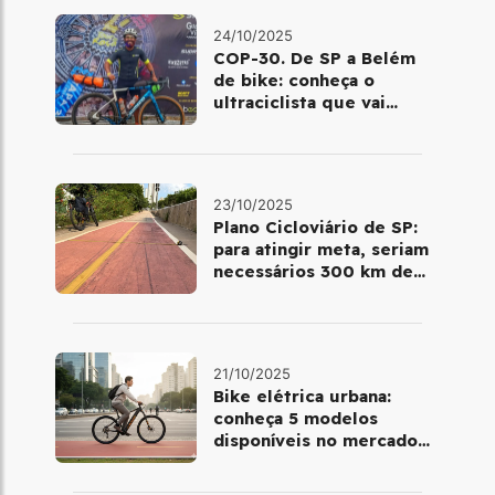
24/10/2025
COP-30. De SP a Belém
de bike: conheça o
ultraciclista que vai
pedalar por 15 dias até
a capital do Pará
23/10/2025
Plano Cicloviário de SP:
para atingir meta, seriam
necessários 300 km de
infraestrutura por ano até
2028
21/10/2025
Bike elétrica urbana:
conheça 5 modelos
disponíveis no mercado
brasileiro