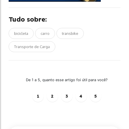
Tudo sobre:
bicicleta
carro
transbike
Transporte de Carga
De 1 a 5, quanto esse artigo foi útil para você?
1
2
3
4
5