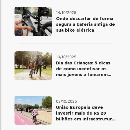
14/10/2025
Onde descartar de forma
segura a bateria antiga de
sua bike elétrica
10/10/2025
Dia das Crianças: 5 dicas
de como incentivar os
mais jovens a tomarem
gosto por pedalar
02/10/2025
União Europeia deve
investir mais de R$ 28
bilhões em infraestrutura
para o ciclismo