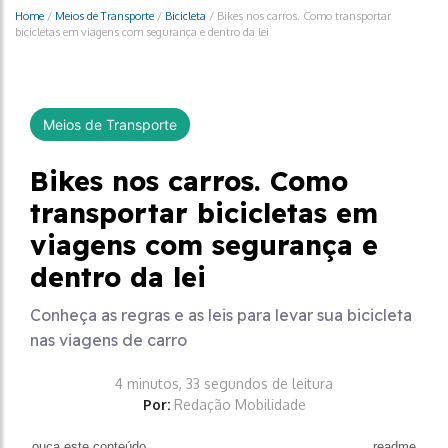
Home
/
Meios de Transporte
/
Bicicleta
/
Bikes nos carros. Como transportar
bicicletas em viagens com segurança e dentro da lei
Meios de Transporte
Bikes nos carros. Como
transportar bicicletas em
viagens com segurança e
dentro da lei
Conheça as regras e as leis para levar sua bicicleta
nas viagens de carro
4 minutos, 33 segundos de leitura
Por:
Redação Mobilidade
ouça este conteúdo
readme