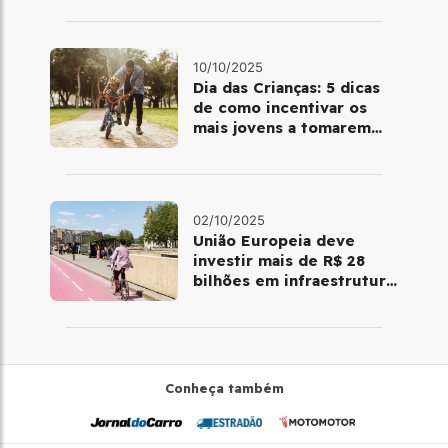
10/10/2025
Dia das Crianças: 5 dicas
de como incentivar os
mais jovens a tomarem
gosto por pedalar
02/10/2025
União Europeia deve
investir mais de R$ 28
bilhões em infraestrutura
para o ciclismo
Conheça também