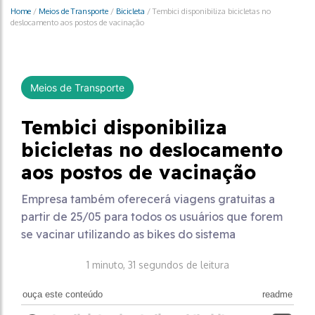
Home
/
Meios de Transporte
/
Bicicleta
/
Tembici disponibiliza bicicletas no
deslocamento aos postos de vacinação
Meios de Transporte
Tembici disponibiliza
bicicletas no deslocamento
aos postos de vacinação
Empresa também oferecerá viagens gratuitas a
partir de 25/05 para todos os usuários que forem
se vacinar utilizando as bikes do sistema
1 minuto, 31 segundos de leitura
ouça este conteúdo
readme