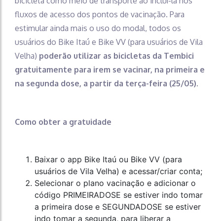
bicicleta como meio de transporte ao incluí-la nos
fluxos de acesso dos pontos de vacinação. Para
estimular ainda mais o uso do modal, todos os
usuários do Bike Itaú e Bike VV (para usuários de Vila
Velha)
poderão utilizar as bicicletas da Tembici
gratuitamente para irem se vacinar, na primeira e
na segunda dose, a partir da terça-feira (25/05)
.
Como obter a gratuidade
Baixar o app Bike Itaú ou Bike VV (para
usuários de Vila Velha) e acessar/criar conta;
Selecionar o plano vacinação e adicionar o
código PRIMEIRADOSE se estiver indo tomar
a primeira dose e SEGUNDADOSE se estiver
indo tomar a segunda, para liberar a