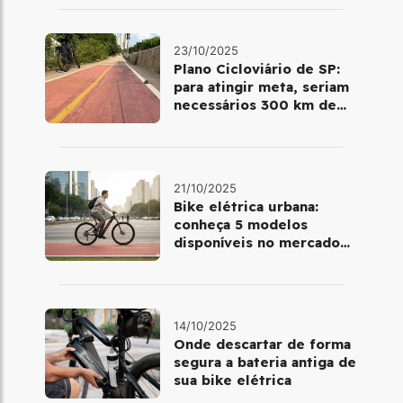
a capital do Pará
23/10/2025
Plano Cicloviário de SP:
para atingir meta, seriam
necessários 300 km de
infraestrutura por ano até
2028
21/10/2025
Bike elétrica urbana:
conheça 5 modelos
disponíveis no mercado
brasileiro
14/10/2025
Onde descartar de forma
segura a bateria antiga de
sua bike elétrica