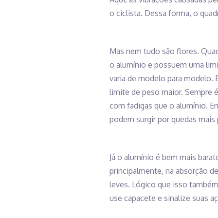
o ciclista. Dessa forma, o qu
Mas nem tudo são flores. Quad
o alumínio e possuem uma limit
varia de modelo para modelo.
limite de peso maior. Sempre é
com fadigas que o alumínio. En
podem surgir por quedas mais 
Já o alumínio é bem mais barat
principalmente, na absorção d
leves. Lógico que isso também
use capacete e sinalize suas a