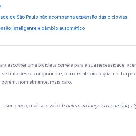
a
idade de São Paulo não acompanha expansão das ciclovias
ensão inteligente e câmbio automático
para escolher uma bicicleta correta para a sua necessidade, ac
 se trata desse componente, o material com o qual ele foi pr
, porém, normalmente, mais caro.
o seu preço, mais acessível (
confira, ao longo do conteúdo, 