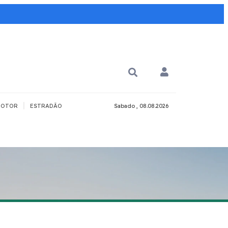
|
OTOR
ESTRADÃO
Sabado , 08.08.2026
PARA QUÊ?
PCD
Todos