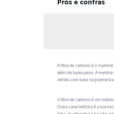
Prós e contras
A fibra de carbono é o material
além do baixo peso. A matéria-pr
obtido com base na polimerizaç
A fibra de carbono é um materia
Outra característica é a sua ex
Aqui, as vibrações causadas pe