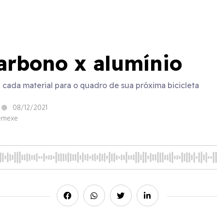
arbono x alumínio
 cada material para o quadro de sua próxima bicicleta
08/12/2021
Semexe