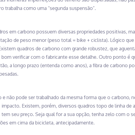
adro trabalha como uma “segunda suspensão”.
ros em carbono possuem diversas propriedades positivas, ma
ação de peso menor (peso total = bike + ciclista). Lógico que 
 Existem quadros de carbono com grande robustez, que aguen
 bom verificar com o fabricante esse detalhe. Outro ponto é 
tão, a longo prazo (entenda como anos), a fibra de carbono p
pesadas.
o e não pode ser trabalhado da mesma forma que o carbono, no
e impacto. Existem, porém, diversos quadros topo de linha de
 tem seu preço. Seja qual for a sua opção, tenha zelo com o 
ções em cima da bicicleta, antecipadamente.