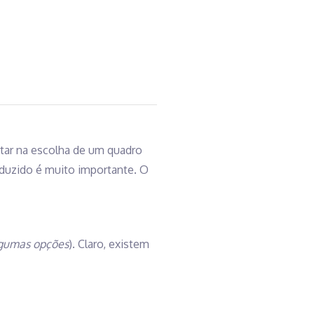
ertar na escolha de um quadro
oduzido é muito importante. O
algumas opções
). Claro, existem