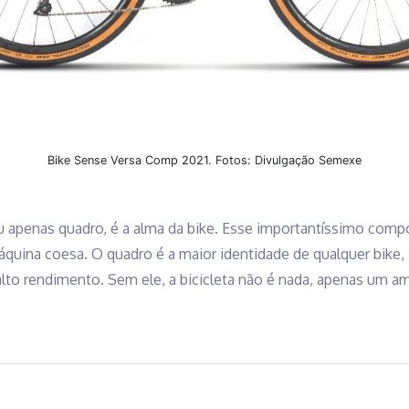
Bike Sense Versa Comp 2021. Fotos: Divulgação Semexe
u apenas quadro, é a alma da bike. Esse importantíssimo comp
quina coesa. O quadro é a maior identidade de qualquer bike,
r alto rendimento. Sem ele, a bicicleta não é nada, apenas u