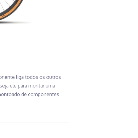
onente liga todos os outros
 seja ele para montar uma
m amontoado de componentes