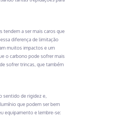
s tendem a ser mais caros que
essa diferença de limitação
tam muitos impactos e um
que o carbono pode sofrer mais
ode sofrer trincas, que também
 sentido de rigidez e,
 alumínio que podem ser bem
seu equipamento e lembre-se: