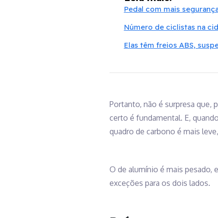
Pedal com mais seguranç
Número de ciclistas na c
Elas têm freios ABS, susp
Portanto, não é surpresa que, 
certo é fundamental. E, quando
quadro de carbono é mais leve
O de alumínio é mais pesado, e 
exceções para os dois lados.