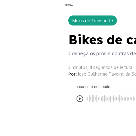
Meios de Transporte
Bikes de c
Conheça os prós e contras de
3 minutos, 11 segundos de leitura
Por:
José Guilherme Taveira, da 
ouça este conteúdo