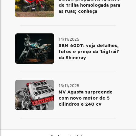
de trilha homologada para
as ruas; conheça
14/11/2025
SBM 600T: veja detalhes,
fotos e preço da 'bigtrail'
da Shineray
13/11/2025
MV Agusta surpreende
com novo motor de 5
cilindros e 240 cv