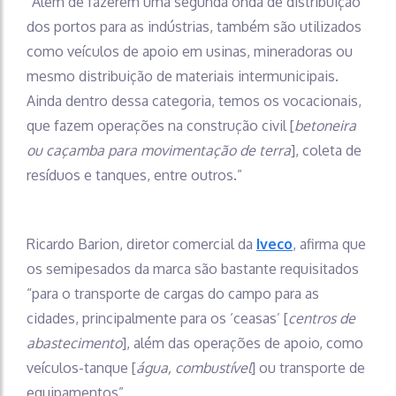
“Além de fazerem uma segunda onda de distribuição
dos portos para as indústrias, também são utilizados
como veículos de apoio em usinas, mineradoras ou
mesmo distribuição de materiais intermunicipais.
Ainda dentro dessa categoria, temos os vocacionais,
que fazem operações na construção civil [
betoneira
ou caçamba para movimentação de terra
], coleta de
resíduos e tanques, entre outros.”
Ricardo Barion, diretor comercial da
Iveco
, afirma que
os semipesados da marca são bastante requisitados
“para o transporte de cargas do campo para as
cidades, principalmente para os ‘ceasas’ [
centros de
abastecimento
], além das operações de apoio, como
veículos-tanque [
água, combustível
] ou transporte de
equipamentos”.