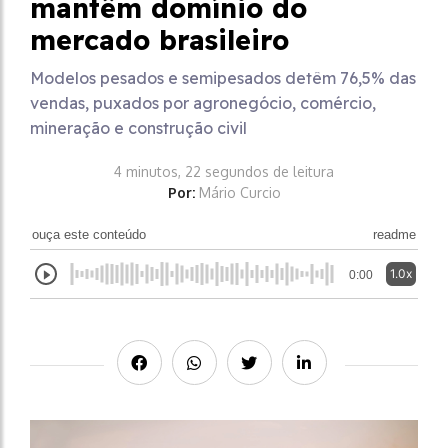
mantêm domínio do
mercado brasileiro
Modelos pesados e semipesados detêm 76,5% das
vendas, puxados por agronegócio, comércio,
mineração e construção civil
4 minutos, 22 segundos de leitura
Por:
Mário Curcio
ouça este conteúdo
readme
1.0x
0:00