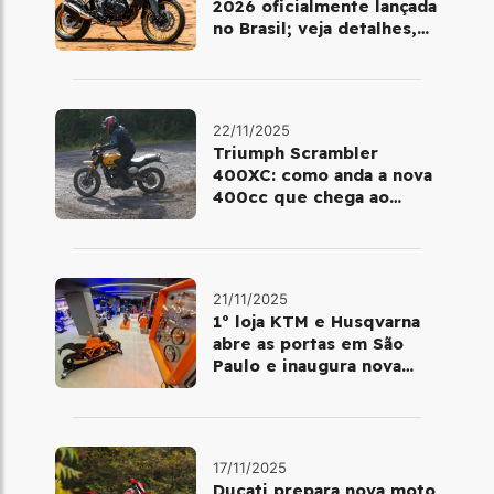
2026 oficialmente lançada
no Brasil; veja detalhes,
cores e preço
22/11/2025
Triumph Scrambler
400XC: como anda a nova
400cc que chega ao
Brasil em dezembro
21/11/2025
1º loja KTM e Husqvarna
abre as portas em São
Paulo e inaugura nova
fase da marca no Brasil
17/11/2025
Ducati prepara nova moto