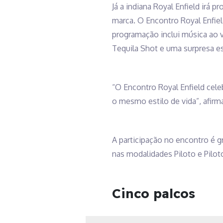
Já a indiana Royal Enfield irá
marca. O Encontro Royal Enfiel
programação inclui música ao 
Tequila Shot e uma surpresa es
“O Encontro Royal Enfield cel
o mesmo estilo de vida”, afirma
A participação no encontro é gr
nas modalidades Piloto e Pilo
Cinco palcos