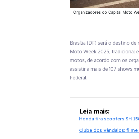
Organizadores do Capital Moto We
Brasília (DF) será o destino de
Moto Week 2025, tradicional en
motos, de acordo com os organi
assistir a mais de 107 shows m
Federal.
Leia mais:
Honda tira scooters SH 15
Clube dos Vândalos: film