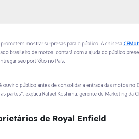
prometem mostrar surpresas para o público. A chinesa
CFMot
ado brasileiro de motos, contará com a ajuda do público pres
ntregar seu portfólio no País.
uvir o público antes de consolidar a entrada das motos no Br
 as partes”, explica Rafael Koshima, gerente de Marketing da 
rietários de Royal Enfield