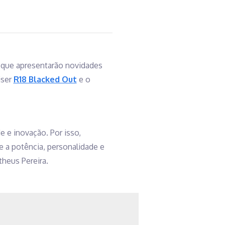
, que apresentarão novidades
iser
R18 Blacked Out
e o
 e inovação. Por isso,
 a potência, personalidade e
heus Pereira.