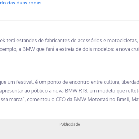
o das duas rodas
ek terá estandes de fabricantes de acessórios e motocicletas
exemplo, a BMW que fará a estreia de dois modelos: a nova cru
e um festival, é um ponto de encontro entre cultura, liberdade
apresentar ao público a nova BMW R 18, um modelo que reflete
ossa marca”, comentou o CEO da BMW Motorrad no Brasil, Mat
Publicidade