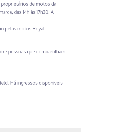
s proprietários de motos da
arca, das 14h às 17h30. A
xão pelas motos Royal.
entre pessoas que compartilham
ield. Há ingressos disponíveis