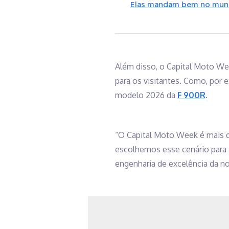
Elas mandam bem no mund
Além disso, o Capital Moto We
para os visitantes. Como, por 
modelo 2026 da
F 900R
.
“O Capital Moto Week é mais qu
escolhemos esse cenário para 
engenharia de excelência da n