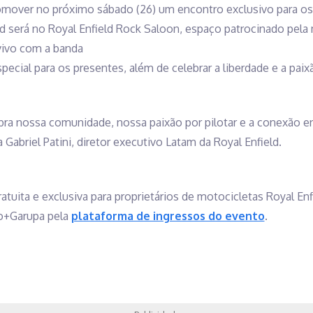
 promover no próximo sábado (26) um encontro exclusivo para o
d será no Royal Enfield Rock Saloon, espaço patrocinado pela m
vivo com a banda
pecial para os presentes, além de celebrar a liberdade e a pai
ebra nossa comunidade, nossa paixão por pilotar e a conexão 
 Gabriel Patini, diretor executivo Latam da Royal Enfield.
atuita e exclusiva para proprietários de motocicletas Royal Enf
to+Garupa pela
plataforma de ingressos do evento
.