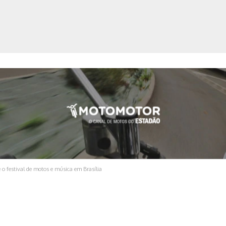
ica
o festival de motos e música em Brasília