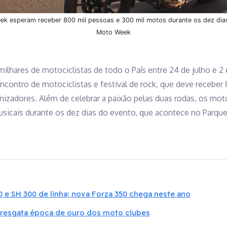
ek esperam receber 800 mil pessoas e 300 mil motos durante os dez dias
Moto Week
 milhares de motociclistas de todo o País entre 24 de julho e 2
contro de motociclistas e festival de rock, que deve receber
zadores. Além de celebrar a paixão pelas duas rodas, os moto
usicais durante os dez dias do evento, que acontece no Parque 
0 e SH 300 de linha; nova Forza 350 chega neste ano
e resgata época de ouro dos moto clubes