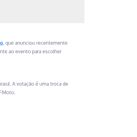
o
, que anunciou recentemente
ente ao evento para escolher
asil. A votação é uma troca de
CFMoto.