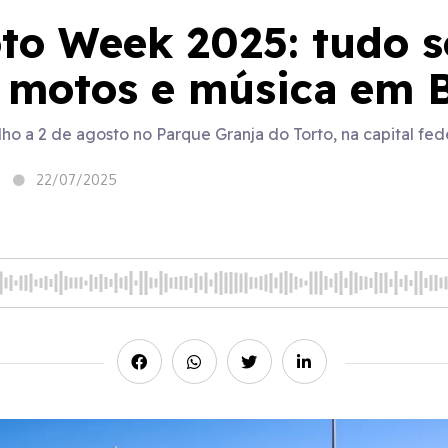
to Week 2025: tudo s
e motos e música em B
ho a 2 de agosto no Parque Granja do Torto, na capital fed
22/07/2025