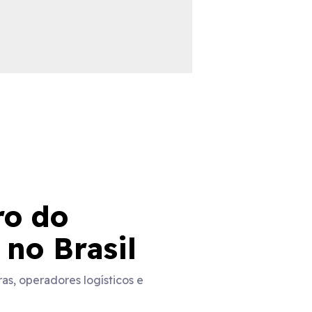
ro do
 no Brasil
s, operadores logísticos e
5