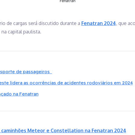
Fenatran
rio de cargas será discutido durante a
Fenatran 2024
, que ac
, na capital paulista.
nsporte de passageiros
ste lidera as ocorrências de acidentes rodoviários em 2024
ançado na Fenatran
 caminhões Meteor e Constellation na Fenatran 2024