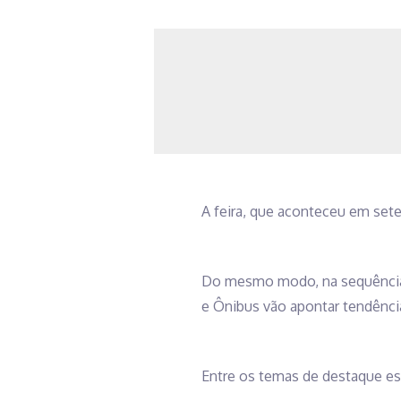
A feira, que aconteceu em sete
Do mesmo modo, na sequência
e Ônibus vão apontar tendênci
Entre os temas de destaque es