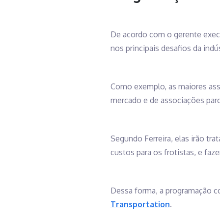
De acordo com o gerente execu
nos principais desafios da indú
Como exemplo, as maiores ass
mercado e de associações parc
Segundo Ferreira, elas irão tra
custos para os frotistas, e faz
Dessa forma, a programação co
Transportation
.