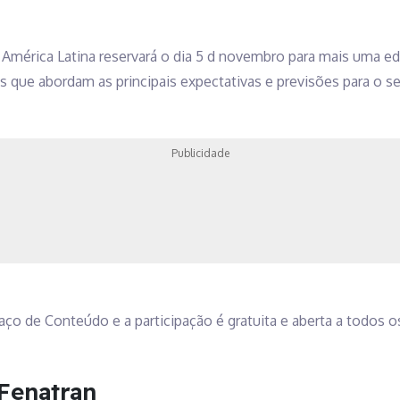
da América Latina reservará o dia 5 d novembro para mais uma e
s que abordam as principais expectativas e previsões para o s
Publicidade
o de Conteúdo e a participação é gratuita e aberta a todos o
Fenatran