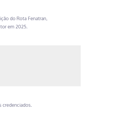
dição do Rota Fenatran,
etor em 2025.
s credenciados.