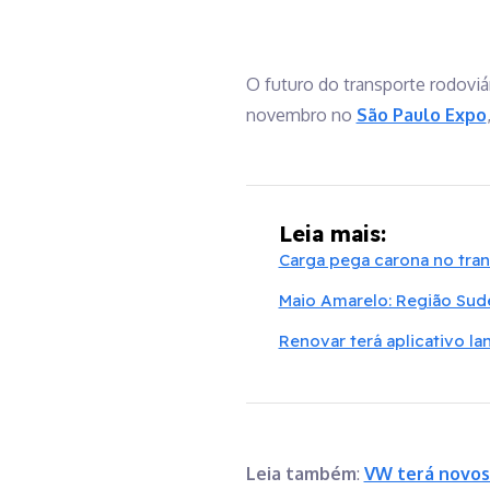
O futuro do transporte rodoviá
novembro no
São Paulo Expo
Leia mais:
Carga pega carona no tra
Maio Amarelo: Região Sude
Renovar terá aplicativo l
Leia também
:
VW terá novos