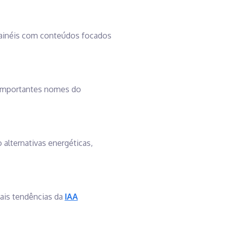
 painéis com conteúdos focados
 importantes nomes do
 alternativas energéticas,
ais tendências da
IAA