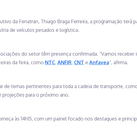
tivo da Fenatran, Thiago Braga Ferreira, a programação terá
stria de veículos pesados e logística.
ociações do setor têm presença confirmada. “Vamos receber
eiras da feira, como
NTC
,
ANFIR
,
CNT
e
Anfavea
“, afirma.
tar de temas pertinentes para toda a cadeia de transporte, como
er projeções para o próximo ano.
meça às 14h15, com um painel focado nos destaques e princip