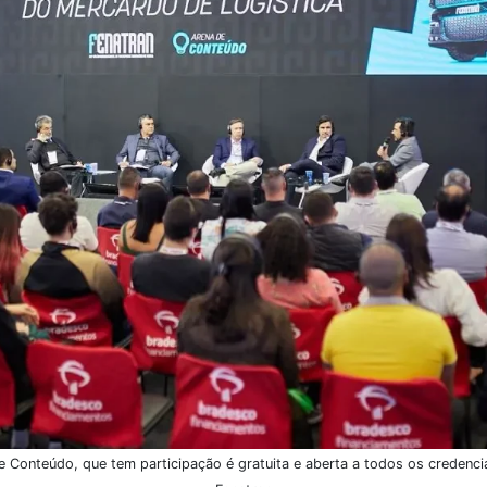
Conteúdo, que tem participação é gratuita e aberta a todos os credenci