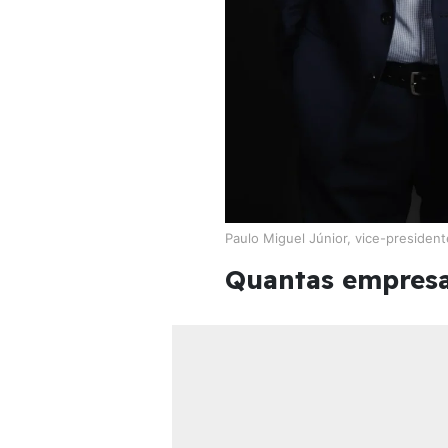
Paulo Miguel Júnior, vice-president
Quantas empres