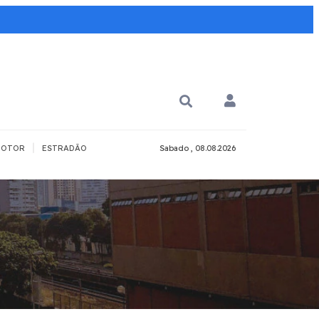
|
OTOR
ESTRADÃO
Sabado , 08.08.2026
PARA QUÊ?
PCD
Todos