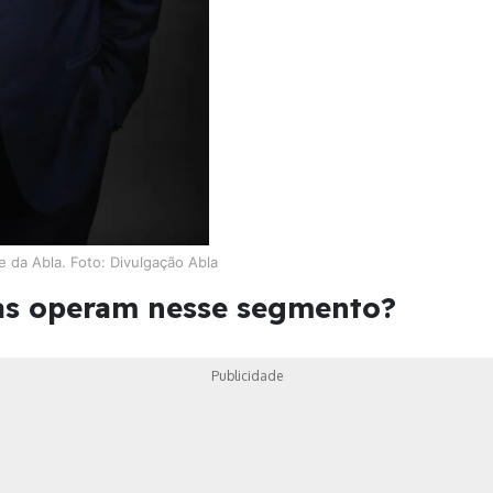
e da Abla. Foto: Divulgação Abla
as operam nesse segmento?
Publicidade