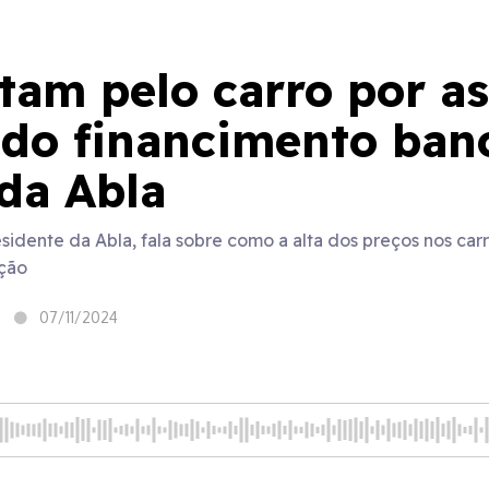
tam pelo carro por as
 do financimento banc
da Abla
esidente da Abla, fala sobre como a alta dos preços nos ca
ção
07/11/2024