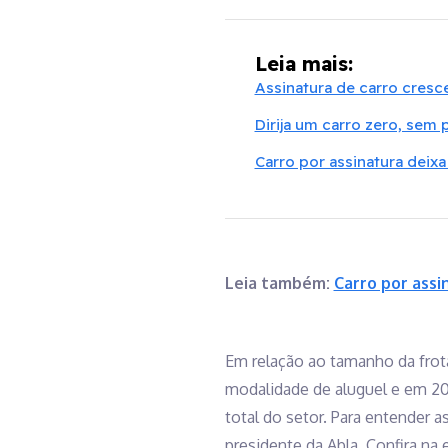
Leia mais:
Assinatura de carro cresc
Dirija um carro zero, sem 
Carro por assinatura deixa
Leia também:
Carro por ass
Em relação ao tamanho da frota
modalidade de aluguel e em 202
total do setor. Para entender 
presidente da Abla. Confira na e