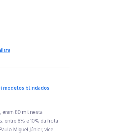
lista
ui modelos blindados
, eram 80 mil nesta
s, entre 8% e 10% da frota
aulo Miguel Júnior, vice-