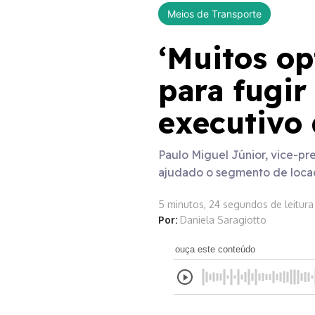
Meios de Transporte
‘Muitos op
para fugir
executivo 
Paulo Miguel Júnior, vice-pr
ajudado o segmento de loca
5 minutos, 24 segundos de leitura
Por:
Daniela Saragiotto
ouça este conteúdo