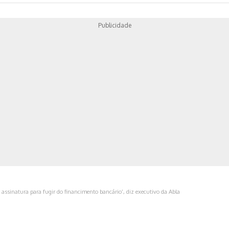
Publicidade
ica
 assinatura para fugir do financimento bancário’, diz executivo da Abla