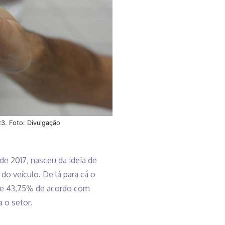
23. Foto: Divulgação
de 2017, nasceu da ideia de
o veículo. De lá para cá o
 de 43,75% de acordo com
 o setor.