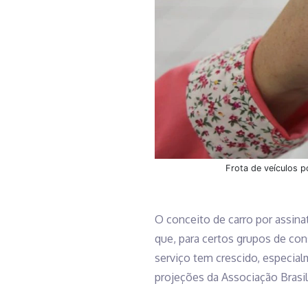
Frota de veículos p
O conceito de carro por assinat
que, para certos grupos de con
serviço tem crescido, especia
projeções da Associação Brasil