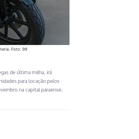
teria. Foto: 99
gas de última milha, irá
unidades para locação pelos
ovembro na capital paraense.