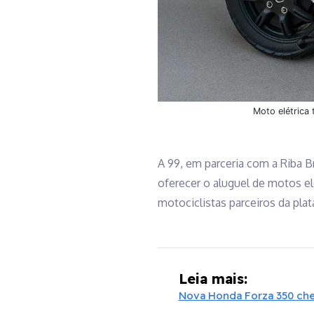
Moto elétrica 
A 99, em parceria com a Riba B
oferecer o aluguel de motos el
motociclistas parceiros da plat
Leia mais:
Nova Honda Forza 350 cheg