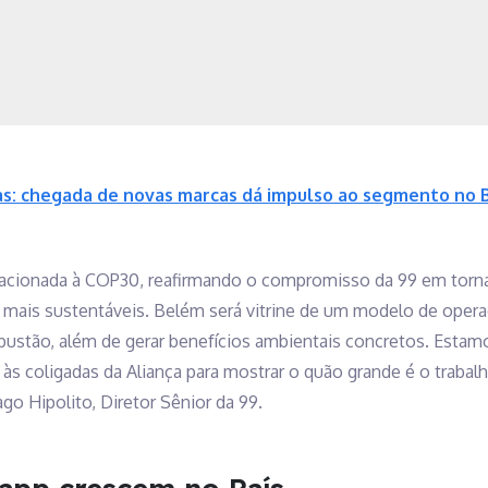
as: chegada de novas marcas dá impulso ao segmento no B
elacionada à COP30, reafirmando o compromisso da 99 em torna
es mais sustentáveis. Belém será vitrine de um modelo de ope
bustão, além de gerar benefícios ambientais concretos. Est
às coligadas da Aliança para mostrar o quão grande é o trabal
go Hipolito, Diretor Sênior da 99.