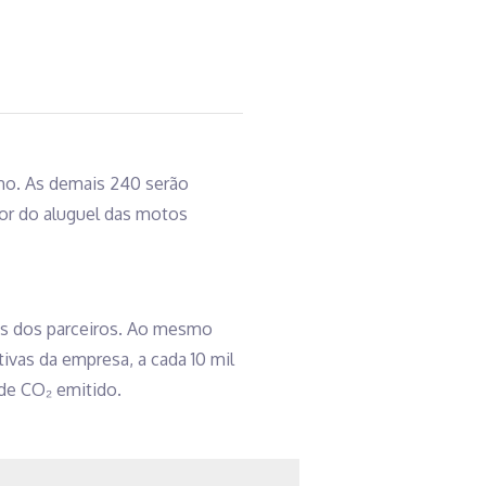
ulho. As demais 240 serão
or do aluguel das motos
ais dos parceiros. Ao mesmo
vas da empresa, a cada 10 mil
de CO₂ emitido.