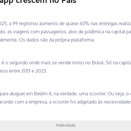
app crescem no País
 2025, a 99 registrou aumento de quase 60% nas entregas real
o, as viagens com passageiros, alvo de polêmica na capital pa
mente. Os dados são da própria plataforma.
é o segundo onde mais se vende moto no Brasil. Só na capita
ros entre 2013 e 2023.
para aluguel em Belém é, na verdade. uma scooter. Ou seja, o 
acordo com a empresa, a scooter foi adaptado às necessidades
Publicidade