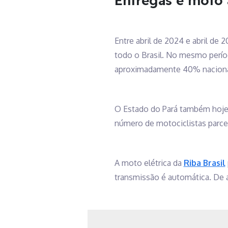
Entregas e moto 
Entre abril de 2024 e abril de
todo o Brasil. No mesmo períod
aproximadamente 40% nacional
O Estado do Pará também hoje 
número de motociclistas parcei
A moto elétrica da
Riba Brasil
transmissão é automática. De 