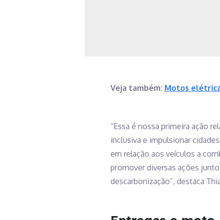
Veja também:
Motos elétric
“Essa é nossa primeira ação r
inclusiva e impulsionar cidad
em relação aos veículos a com
promover diversas ações junto 
descarbonização”, destaca Thia