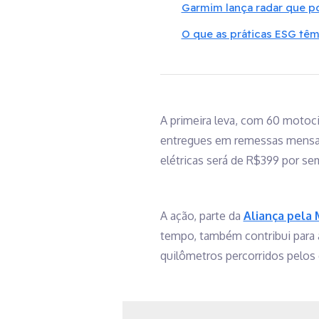
Garmim lança radar que p
O que as práticas ESG têm
A primeira leva, com 60 motocic
entregues em remessas mensais
elétricas será de R$399 por se
A ação, parte da
Aliança pela
tempo, também contribui para 
quilômetros percorridos pelos