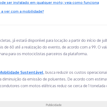
ode ser instalado em qualquer moto; veja como funciona
 a ver com a mobilidade?
letas, já estará disponível para locação a partir do início de j
 de 60 até a realização do evento, de acordo com a 99. O val
mana para os motociclistas parceiros da plataforma.
 Mobilidade Sustentável
, busca reduzir os custos operacion
a diminuição da emissão de poluentes. De acordo com estimati
 condutores com motos elétricas reduz-se cerca de 1 tonelada 
Publicidade