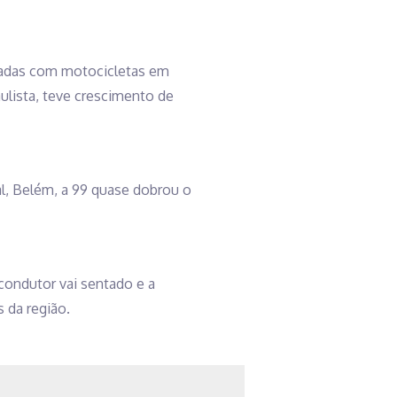
izadas com motocicletas em
ulista, teve crescimento de
l, Belém, a 99 quase dobrou o
condutor vai sentado e a
 da região.