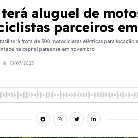
terá aluguel de motos
iclistas parceiros e
Brasil terá frota de 300 motocicletas elétricas para locação
contece na capital paraense em novembro
01/07/2025