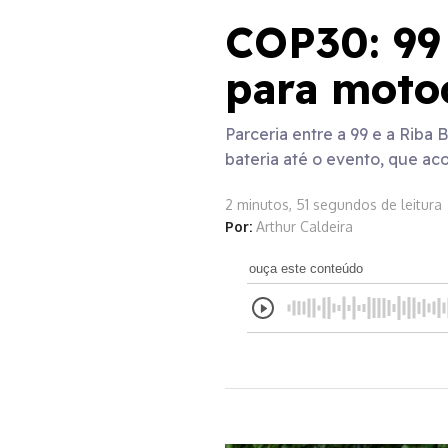
COP30: 99 
para motoc
Parceria entre a 99 e a Riba 
bateria até o evento, que a
2 minutos, 51 segundos de leitura
Por:
Arthur Caldeira
ouça este conteúdo