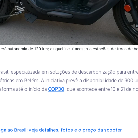
terá autonomia de 120 km; aluguel inclui acesso a estações de troca de ba
rasil, especializada em soluções de descarbonização para entre
étricas em Belém. A iniciativa prevê a disponibilidade de 300 
aforma até o início da
COP30
, que acontece entre 10 e 21 de n
a ao Brasil: veja detalhes, fotos e o preço da scooter