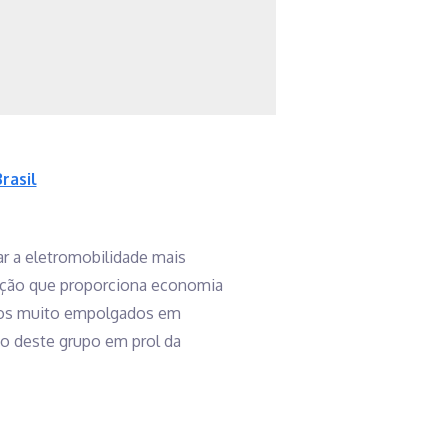
rasil
r a eletromobilidade mais
ração que proporciona economia
amos muito empolgados em
ho deste grupo em prol da