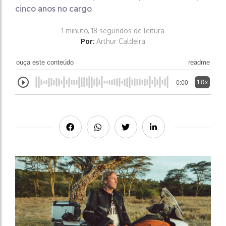
cinco anos no cargo
1 minuto, 18 segundos de leitura
Por:
Arthur Caldeira
ouça este conteúdo
readme
1.0x
0:00