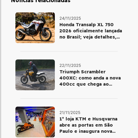
Notícias relacionadas
24/11/2025
Honda Transalp XL 750
2026 oficialmente lançada
no Brasil; veja detalhes,
cores e preço
22/11/2025
Triumph Scrambler
400XC: como anda a nova
400cc que chega ao
Brasil em dezembro
21/11/2025
1º loja KTM e Husqvarna
abre as portas em São
Paulo e inaugura nova
fase da marca no Brasil