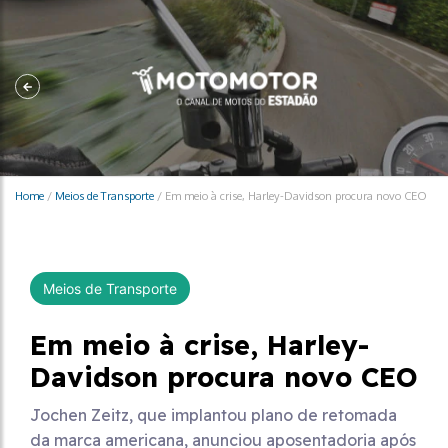
Home
/
Meios de Transporte
/
Em meio à crise, Harley-Davidson procura novo CEO
Meios de Transporte
Em meio à crise, Harley-
Davidson procura novo CEO
Jochen Zeitz, que implantou plano de retomada
da marca americana, anunciou aposentadoria após