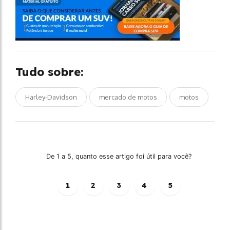
Tudo sobre:
Harley-Davidson
mercado de motos
motos
De 1 a 5, quanto esse artigo foi útil para você?
1
2
3
4
5