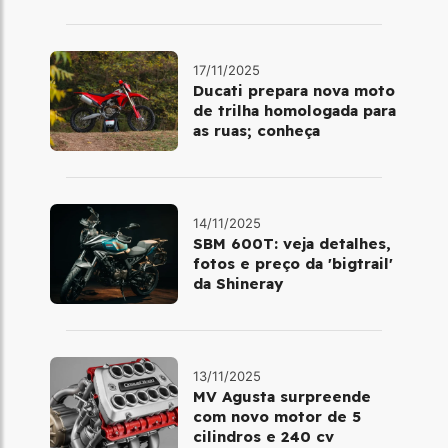
17/11/2025
Ducati prepara nova moto
de trilha homologada para
as ruas; conheça
14/11/2025
SBM 600T: veja detalhes,
fotos e preço da 'bigtrail'
da Shineray
13/11/2025
MV Agusta surpreende
com novo motor de 5
cilindros e 240 cv