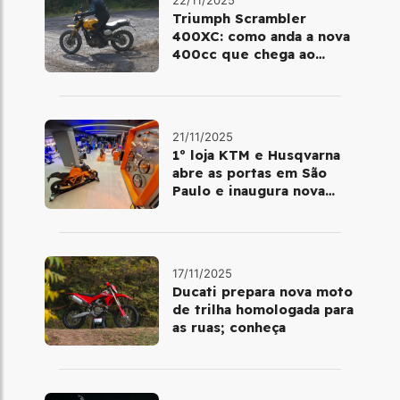
Triumph Scrambler
400XC: como anda a nova
400cc que chega ao
Brasil em dezembro
21/11/2025
1º loja KTM e Husqvarna
abre as portas em São
Paulo e inaugura nova
fase da marca no Brasil
17/11/2025
Ducati prepara nova moto
de trilha homologada para
as ruas; conheça