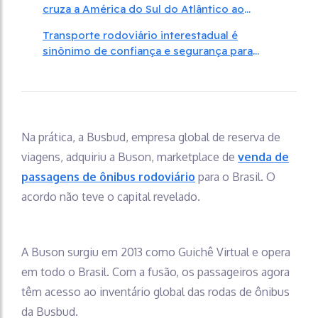
cruza a América do Sul do Atlântico ao
Pacífico
Transporte rodoviário interestadual é
sinônimo de confiança e segurança para
passageiros
Na prática, a Busbud, empresa global de reserva de
viagens, adquiriu a Buson, marketplace de
venda de
passagens de ônibus rodoviário
para o Brasil. O
acordo não teve o capital revelado.
A Buson surgiu em 2013 como Guichê Virtual e opera
em todo o Brasil. Com a fusão, os passageiros agora
têm acesso ao inventário global das rodas de ônibus
da Busbud.