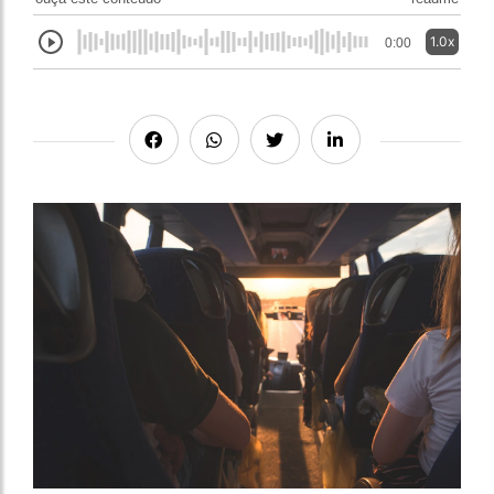
1.0x
0:00