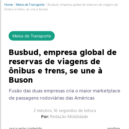
Home
/
Meios de Transporte
/
Busbud, empresa global de reservas de viagens de
ônibus e trens, se une à Buson
Meios de Transporte
Busbud, empresa global de
reservas de viagens de
ônibus e trens, se une à
Buson
Fusão das duas empresas cria o maior marketplace
de passagens rodoviárias das Américas
2 minutos, 16 segundos de leitura
Por:
Redação Mobilidade
ouça este conteúdo
readme