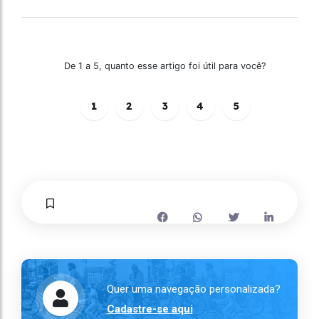
De 1 a 5, quanto esse artigo foi útil para você?
1
2
3
4
5
Quer uma navegação personalizada?
Cadastre-se aqui