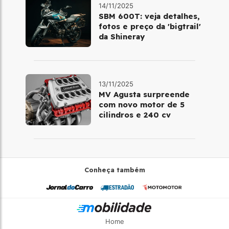
14/11/2025
SBM 600T: veja detalhes,
fotos e preço da 'bigtrail'
da Shineray
13/11/2025
MV Agusta surpreende
com novo motor de 5
cilindros e 240 cv
Conheça também
Home