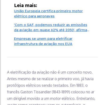
Leia mais:
União Europeia certifica primeiro motor
elétrico para aeronaves
'Com o SAF, podemos reduzir as emissões
da aviação em quase 62% até 2050', afirma
executivo da IATA
Empresas se unem para eletrificar
infraestrutura de aviação nos EUA
A eletrificação da aviação não é um conceito novo.
Antes mesmo de se realizar o primeiro voo, já havia
protótipos elétricos sendo testados. Em 1883, o
francês Gaston Tissandier (1843-1899) colocou no ar
um dirigível movido a um motor elétrico. Entretanto,