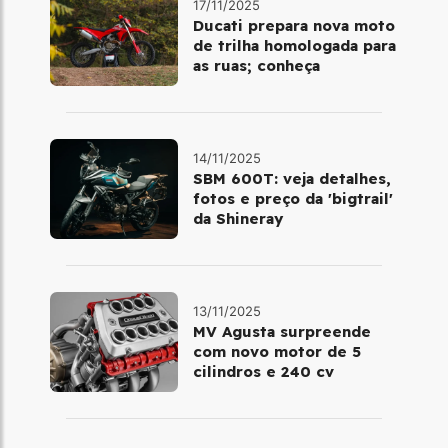
17/11/2025
Ducati prepara nova moto
de trilha homologada para
as ruas; conheça
14/11/2025
SBM 600T: veja detalhes,
fotos e preço da 'bigtrail'
da Shineray
13/11/2025
MV Agusta surpreende
com novo motor de 5
cilindros e 240 cv