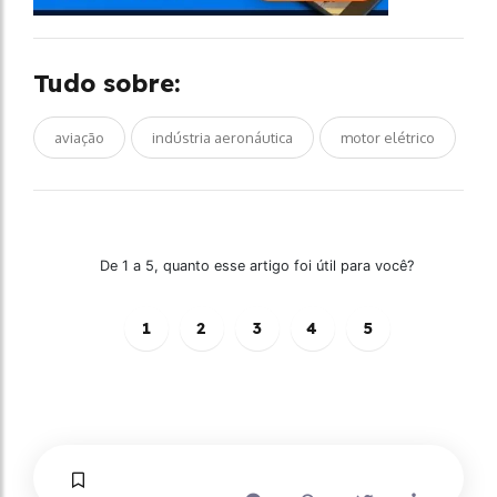
Tudo sobre:
aviação
indústria aeronáutica
motor elétrico
De 1 a 5, quanto esse artigo foi útil para você?
1
2
3
4
5