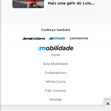
Mais uma gafe de Lula,
desta vez com a bicicleta
Conheça também
Home
Guia Mobilidade
Embaixadores
Minha Conta
Fale Conosco
Sitemap