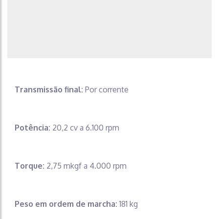
Transmissão final:
Por corrente
Potência:
20,2 cv a 6.100 rpm
Torque:
2,75 mkgf a 4.000 rpm
Peso em ordem de marcha:
181 kg