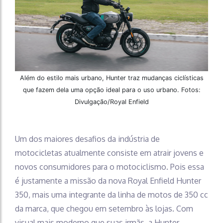
Além do estilo mais urbano, Hunter traz mudanças ciclísticas
que fazem dela uma opção ideal para o uso urbano. Fotos:
Divulgação/Royal Enfield
Um dos maiores desafios da indústria de
motocicletas atualmente consiste em atrair jovens e
novos consumidores para o motociclismo. Pois essa
é justamente a missão da nova Royal Enfield Hunter
350, mais uma integrante da linha de motos de 350 cc
da marca, que chegou em setembro às lojas. Com
visual mais moderno que suas irmãs, a Hunter