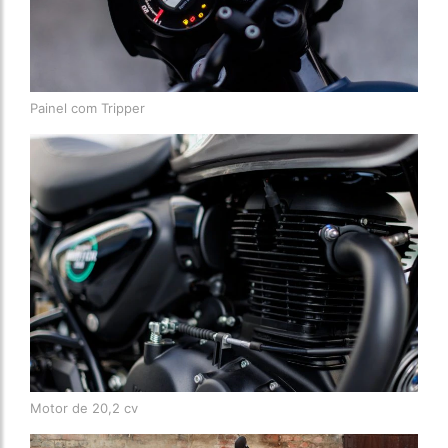
Painel com Tripper
Motor de 20,2 cv