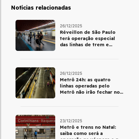
Notícias relacionadas
26/12/2025
Réveillon de São Paulo
terá operação especial
das linhas de trem e
metrô
26/12/2025
Metrô 24h: as quatro
linhas operadas pelo
Metrô não irão fechar no
último final de semana do
ano
23/12/2025
Metrô e trens no Natal:
saiba como será a