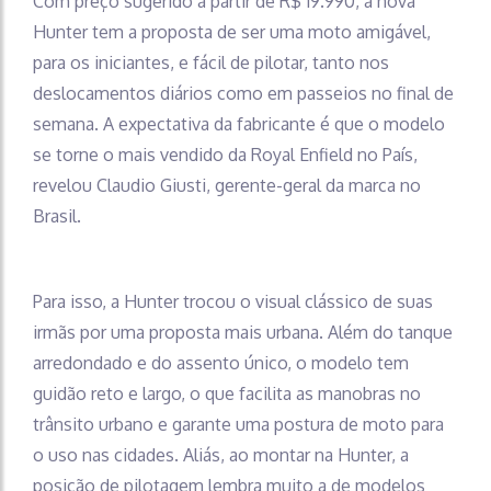
Com preço sugerido a partir de R$ 19.990, a nova
Hunter tem a proposta de ser uma moto amigável,
para os iniciantes, e fácil de pilotar, tanto nos
deslocamentos diários como em passeios no final de
semana. A expectativa da fabricante é que o modelo
se torne o mais vendido da Royal Enfield no País,
revelou Claudio Giusti, gerente-geral da marca no
Brasil.
Para isso, a Hunter trocou o visual clássico de suas
irmãs por uma proposta mais urbana. Além do tanque
arredondado e do assento único, o modelo tem
guidão reto e largo, o que facilita as manobras no
trânsito urbano e garante uma postura de moto para
o uso nas cidades. Aliás, ao montar na Hunter, a
posição de pilotagem lembra muito a de modelos