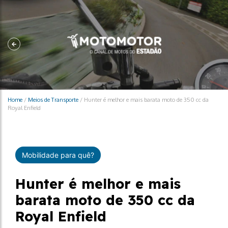
Home
/
Meios de Transporte
/
Hunter é melhor e mais barata moto de 350 cc da
Royal Enfield
Mobilidade para quê?
Hunter é melhor e mais
barata moto de 350 cc da
Royal Enfield