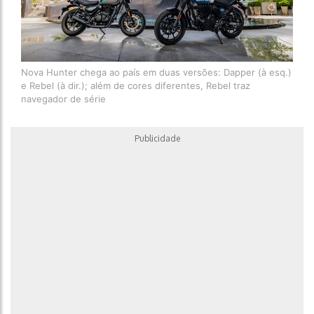
Nova Hunter chega ao país em duas versões: Dapper (à esq.)
e Rebel (à dir.); além de cores diferentes, Rebel traz
navegador de série
Publicidade