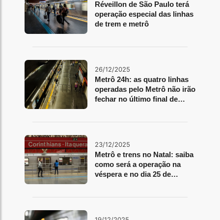
Réveillon de São Paulo terá
operação especial das linhas
de trem e metrô
26/12/2025
Metrô 24h: as quatro linhas
operadas pelo Metrô não irão
fechar no último final de
semana do ano
23/12/2025
Metrô e trens no Natal: saiba
como será a operação na
véspera e no dia 25 de
dezembro
19/12/2025