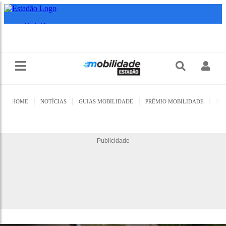
|
|
|
|
HOME
NOTÍCIAS
GUIAS MOBILIDADE
PRÊMIO MOBILIDADE
JO
Publicidade