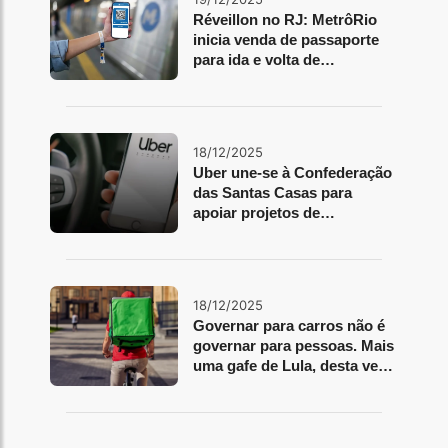
Réveillon no RJ: MetrôRio
inicia venda de passaporte
para ida e volta de
Copacabana
18/12/2025
Uber une-se à Confederação
das Santas Casas para
apoiar projetos de
mobilidade e telemedicina
18/12/2025
Governar para carros não é
governar para pessoas. Mais
uma gafe de Lula, desta vez
com a bicicleta