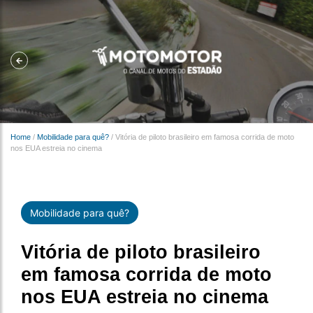
Home
/
Mobilidade para quê?
/
Vitória de piloto brasileiro em famosa corrida de moto
nos EUA estreia no cinema
Mobilidade para quê?
Vitória de piloto brasileiro
em famosa corrida de moto
nos EUA estreia no cinema