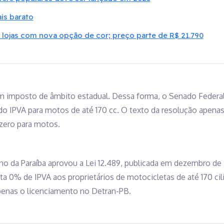
is barato
lojas com nova opção de cor; preço parte de R$ 21.790
um imposto de âmbito estadual. Dessa forma, o Senado Federal
o IPVA para motos de até 170 cc. O texto da resolução apenas
 zero para motos.
o da Paraíba aprovou a Lei 12.489, publicada em dezembro de 
ta 0% de IPVA aos proprietários de motocicletas de até 170 cil
apenas o licenciamento no Detran-PB.