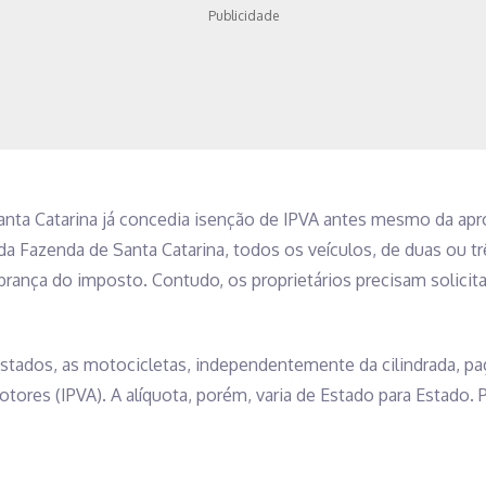
Publicidade
Santa Catarina já concedia isenção de IPVA antes mesmo da ap
a Fazenda de Santa Catarina, todos os veículos, de duas ou t
brança do imposto. Contudo, os proprietários precisam solicita
Estados, as motocicletas, independentemente da cilindrada, p
ores (IPVA). A alíquota, porém, varia de Estado para Estado. Pa