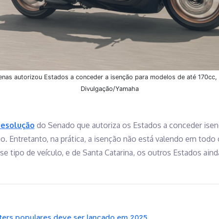
enas autorizou Estados a conceder a isenção para modelos de até 170cc
Divulgação/Yamaha
resolução
do Senado que autoriza os Estados a conceder isen
o. Entretanto, na prática, a isenção não está valendo em todo 
sse tipo de veículo, e de Santa Catarina, os outros Estados ai
ters populares deve ser lançado em 2025