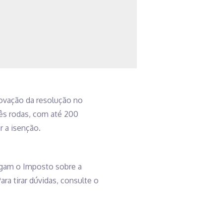
rovação da resolução no
rês rodas, com até 200
r a isenção.
agam o Imposto sobre a
ra tirar dúvidas, consulte o