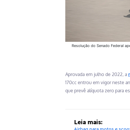
Resolução do Senado Federal ap
Aprovada em julho de 2022, a
170cc entrou em vigor neste an
que prevê alíquota zero para e
Leia mais:
Airbag para motos e scoo