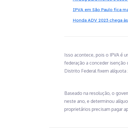
IPVA em São Paulo fica ma
Honda ADV 2023 chega às 
Isso acontece, pois o IPVA é 
federação a conceder isenção d
Distrito Federal fixem alíquota
Baseado na resolução, o govern
neste ano, e determinou alíquo
proprietários precisam pagar 