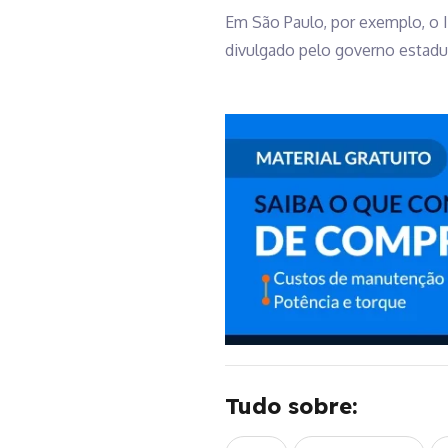
Em São Paulo, por exemplo, o I
divulgado pelo governo estadua
Tudo sobre: