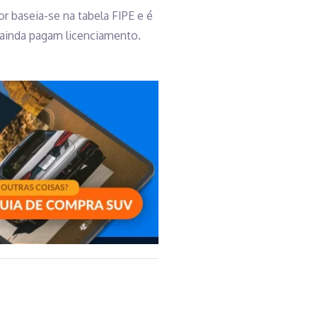
r baseia-se na tabela FIPE e é
s ainda pagam licenciamento.