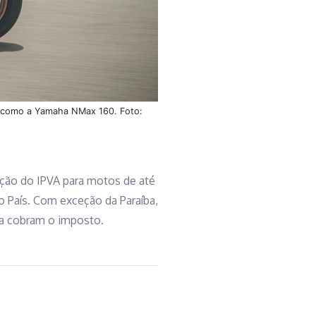
, como a Yamaha NMax 160. Foto:
ção do IPVA para motos de até
o País. Com exceção da Paraíba,
nda cobram o imposto.