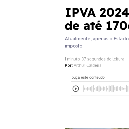
IPVA 2024
de até 170
Atualmente, apenas o Estado
imposto
1 minuto, 37 segundos de leitura
Por:
Arthur Caldeira
ouça este conteúdo