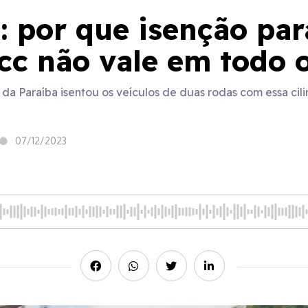
: por que isenção pa
cc não vale em todo 
 da Paraíba isentou os veículos de duas rodas com essa c
07/12/2023