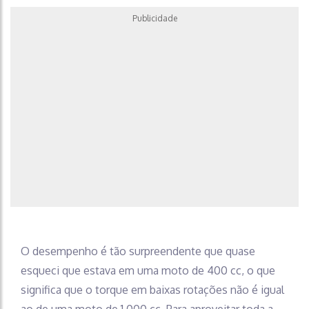
Publicidade
O desempenho é tão surpreendente que quase
esqueci que estava em uma moto de 400 cc, o que
significa que o torque em baixas rotações não é igual
ao de uma moto de 1.000 cc. Para aproveitar toda a