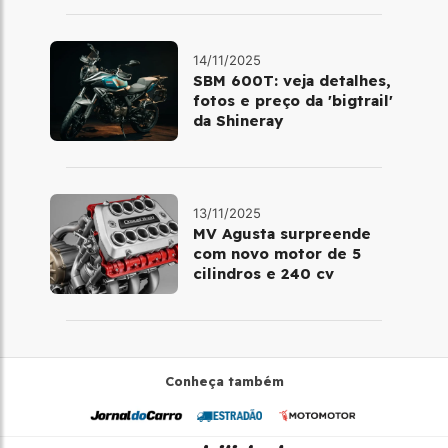
14/11/2025
SBM 600T: veja detalhes,
fotos e preço da 'bigtrail'
da Shineray
13/11/2025
MV Agusta surpreende
com novo motor de 5
cilindros e 240 cv
Conheça também