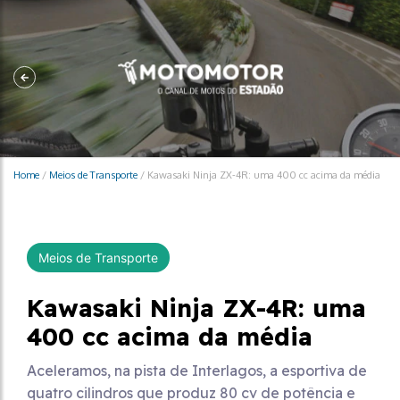
Home
/
Meios de Transporte
/
Kawasaki Ninja ZX-4R: uma 400 cc acima da média
Meios de Transporte
Kawasaki Ninja ZX-4R: uma
400 cc acima da média
Aceleramos, na pista de Interlagos, a esportiva de
quatro cilindros que produz 80 cv de potência e