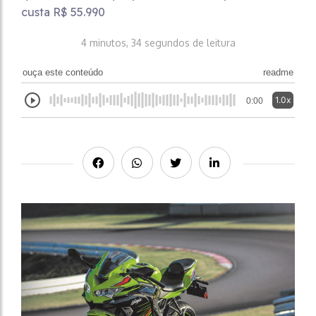
custa R$ 55.990
4 minutos, 34 segundos de leitura
ouça este conteúdo
readme
1.0x
0:00