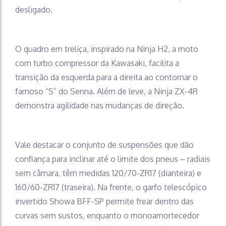
desligado.
O quadro em treliça, inspirado na Ninja H2, a moto
com turbo compressor da Kawasaki, facilita a
transição da esquerda para a direita ao contornar o
famoso “S” do Senna. Além de leve, a Ninja ZX-4R
demonstra agilidade nas mudanças de direção.
Vale destacar o conjunto de suspensões que dão
confiança para inclinar até o limite dos pneus – radiais
sem câmara, têm medidas 120/70-ZR17 (dianteira) e
160/60-ZR17 (traseira). Na frente, o garfo telescópico
invertido Showa BFF-SP permite frear dentro das
curvas sem sustos, enquanto o monoamortecedor