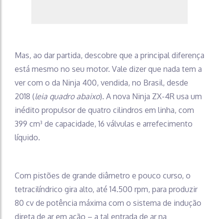
Mas, ao dar partida, descobre que a principal diferença
está mesmo no seu motor. Vale dizer que nada tem a
ver com o da Ninja 400, vendida, no Brasil, desde
2018 (
leia quadro abaixo
). A nova Ninja ZX-4R usa um
inédito propulsor de quatro cilindros em linha, com
399 cm³ de capacidade, 16 válvulas e arrefecimento
líquido.
Com pistões de grande diâmetro e pouco curso, o
tetracilíndrico gira alto, até 14.500 rpm, para produzir
80 cv de potência máxima com o sistema de indução
direta de ar em ação – a tal entrada de ar na