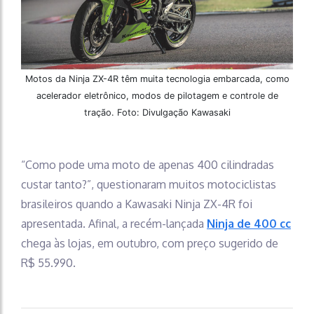
Motos da Ninja ZX-4R têm muita tecnologia embarcada, como
acelerador eletrônico, modos de pilotagem e controle de
tração. Foto: Divulgação Kawasaki
“Como pode uma moto de apenas 400 cilindradas
custar tanto?”, questionaram muitos motociclistas
brasileiros quando a Kawasaki Ninja ZX-4R foi
apresentada. Afinal, a recém-lançada
Ninja de 400 cc
chega às lojas, em outubro, com preço sugerido de
R$ 55.990.