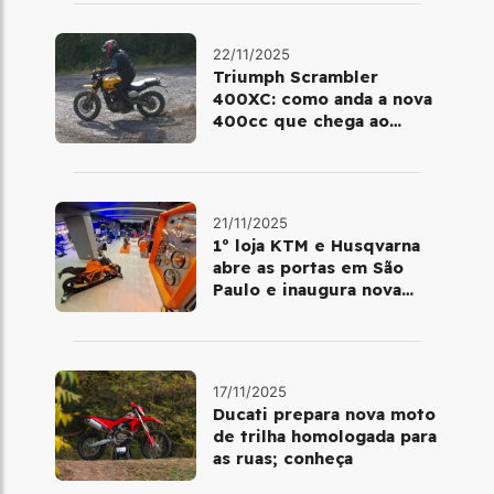
22/11/2025
Triumph Scrambler
400XC: como anda a nova
400cc que chega ao
Brasil em dezembro
21/11/2025
1º loja KTM e Husqvarna
abre as portas em São
Paulo e inaugura nova
fase da marca no Brasil
17/11/2025
Ducati prepara nova moto
de trilha homologada para
as ruas; conheça