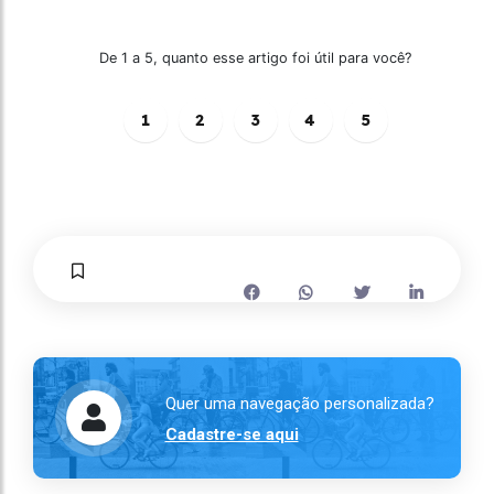
De 1 a 5, quanto esse artigo foi útil para você?
1
2
3
4
5
Quer uma navegação personalizada?
Cadastre-se aqui