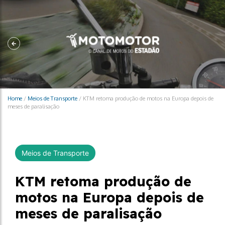
Home
/
Meios de Transporte
/
KTM retoma produção de motos na Europa depois de
meses de paralisação
Meios de Transporte
KTM retoma produção de
motos na Europa depois de
meses de paralisação