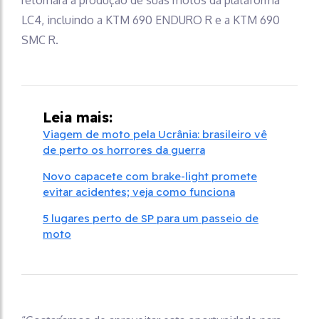
LC4, incluindo a KTM 690 ENDURO R e a KTM 690
SMC R.
Leia mais:
Viagem de moto pela Ucrânia: brasileiro vê
de perto os horrores da guerra
Novo capacete com brake-light promete
evitar acidentes; veja como funciona
5 lugares perto de SP para um passeio de
moto