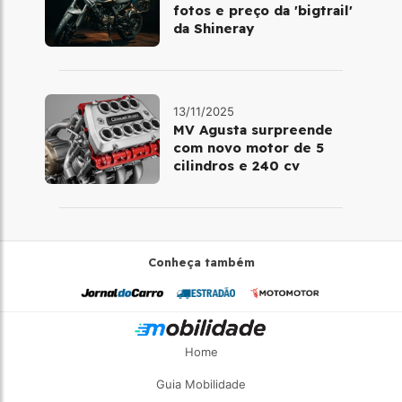
fotos e preço da 'bigtrail'
da Shineray
13/11/2025
MV Agusta surpreende
com novo motor de 5
cilindros e 240 cv
Conheça também
Home
Guia Mobilidade