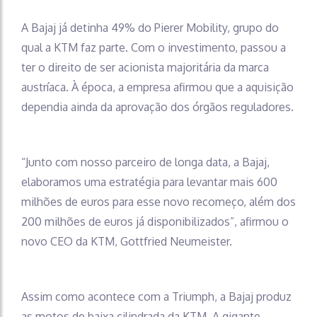
A Bajaj já detinha 49% do Pierer Mobility, grupo do
qual a KTM faz parte. Com o investimento, passou a
ter o direito de ser acionista majoritária da marca
austríaca. À época, a empresa afirmou que a aquisição
dependia ainda da aprovação dos órgãos reguladores.
“Junto com nosso parceiro de longa data, a Bajaj,
elaboramos uma estratégia para levantar mais 600
milhões de euros para esse novo recomeço, além dos
200 milhões de euros já disponibilizados”, afirmou o
novo CEO da KTM, Gottfried Neumeister.
Assim como acontece com a Triumph, a Bajaj produz
as motos de baixa cilindrada da KTM. A gigante