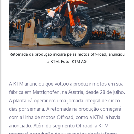
Retomada da produção iniciará pelas motos off-road, anunciou
a KTM. Foto: KTM AG
A KTM anunciou que voltou a produzir motos em sua
fábrica em Mattighofen, na Áustria, desde 28 de julho.
A planta irá operar em uma jornada integral de cinco
dias por semana. A retomada na produção começará
com a linha de motos Offroad, como a KTM já havia
anunciado. Além do segmento Offroad, a KTM
retomará a produção de suas motos da plataforma