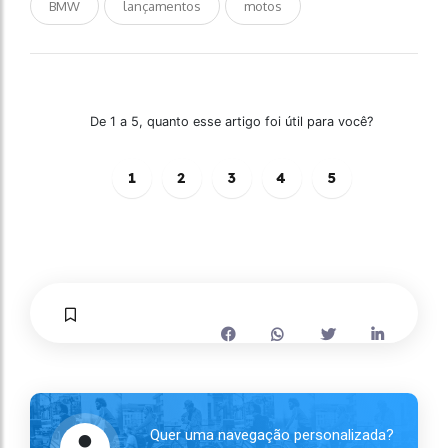
BMW
lançamentos
motos
De 1 a 5, quanto esse artigo foi útil para você?
1
2
3
4
5
Quer uma navegação personalizada?