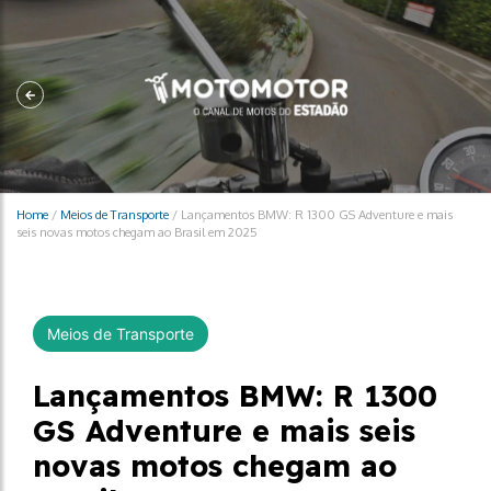
Home
/
Meios de Transporte
/
Lançamentos BMW: R 1300 GS Adventure e mais
seis novas motos chegam ao Brasil em 2025
Meios de Transporte
Lançamentos BMW: R 1300
GS Adventure e mais seis
novas motos chegam ao