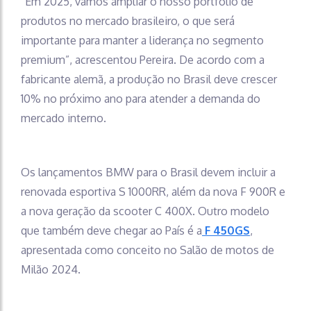
“Em 2025, vamos ampliar o nosso portfólio de
produtos no mercado brasileiro, o que será
importante para manter a liderança no segmento
premium”, acrescentou Pereira. De acordo com a
fabricante alemã, a produção no Brasil deve crescer
10% no próximo ano para atender a demanda do
mercado interno.
Os lançamentos BMW para o Brasil devem incluir a
renovada esportiva S 1000RR, além da nova F 900R e
a nova geração da scooter C 400X. Outro modelo
que também deve chegar ao País é a
F 450GS
,
apresentada como conceito no Salão de motos de
Milão 2024.