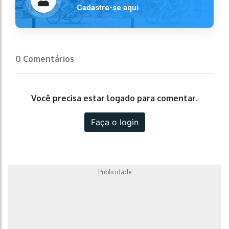
Cadastre-se aqui
0 Comentários
Você precisa estar logado para comentar.
Faça o login
Publicidade