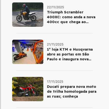
22/11/2025
Triumph Scrambler
400XC: como anda a nova
400cc que chega ao
Brasil em dezembro
21/11/2025
1º loja KTM e Husqvarna
abre as portas em São
Paulo e inaugura nova
fase da marca no Brasil
17/11/2025
Ducati prepara nova moto
de trilha homologada para
as ruas; conheça