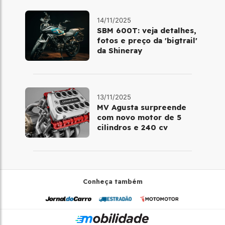
14/11/2025
SBM 600T: veja detalhes,
fotos e preço da 'bigtrail'
da Shineray
13/11/2025
MV Agusta surpreende
com novo motor de 5
cilindros e 240 cv
Conheça também