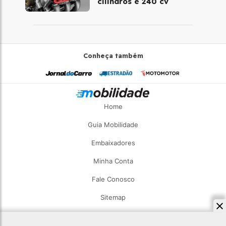
cilindros e 240 cv
Conheça também
Home
Guia Mobilidade
Embaixadores
Minha Conta
Fale Conosco
Sitemap