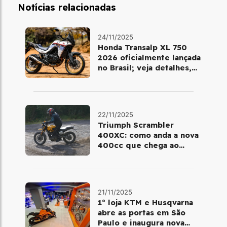
Notícias relacionadas
24/11/2025
Honda Transalp XL 750
2026 oficialmente lançada
no Brasil; veja detalhes,
cores e preço
22/11/2025
Triumph Scrambler
400XC: como anda a nova
400cc que chega ao
Brasil em dezembro
21/11/2025
1º loja KTM e Husqvarna
abre as portas em São
Paulo e inaugura nova