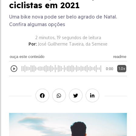
ciclistas em 2021
Uma bike nova pode ser belo agrado de Natal.
Confira algumas opções
2 minutos, 19 segundos de leitura
Por:
José Guilherme Taveira, da Semexe
ouça este conteúdo
readme
1.0x
0:00