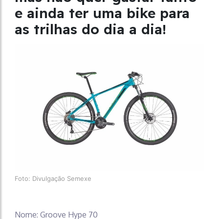
e ainda ter uma bike para
as trilhas do dia a dia!
Foto: Divulgação Semexe
Nome: Groove Hype 70