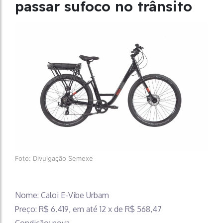
passar sufoco no trânsito
Foto: Divulgação Semexe
Nome: Caloi E-Vibe Urbam
Preço: R$ 6.419, em até 12 x de R$ 568,47