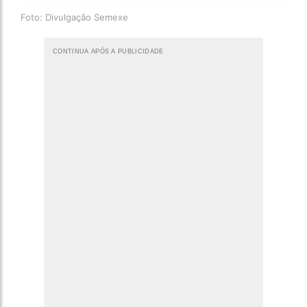
Foto: Divulgação Semexe
CONTINUA APÓS A PUBLICIDADE