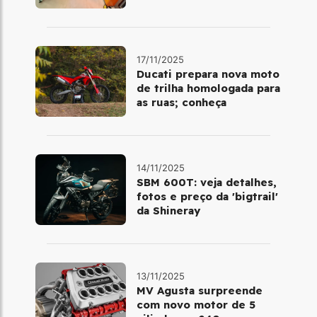
fase da marca no Brasil
17/11/2025
Ducati prepara nova moto
de trilha homologada para
as ruas; conheça
14/11/2025
SBM 600T: veja detalhes,
fotos e preço da 'bigtrail'
da Shineray
13/11/2025
MV Agusta surpreende
com novo motor de 5