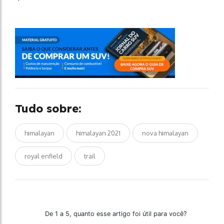
Tudo sobre:
himalayan
himalayan 2021
nova himalayan
royal enfield
trail
De 1 a 5, quanto esse artigo foi útil para você?