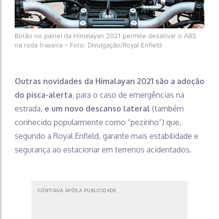
Botão no painel da Himalayan 2021 permite desativar o ABS
na roda traseira – Foto: Divulgação/Royal Enfield
Outras novidades da Himalayan 2021 são a adoção
do pisca-alerta
, para o caso de emergências na
estrada,
e um novo descanso lateral
(também
conhecido popularmente como “pezinho”) que,
segundo a Royal Enfield, garante mais estabilidade e
segurança ao estacionar em terrenos acidentados.
CONTINUA APÓS A PUBLICIDADE