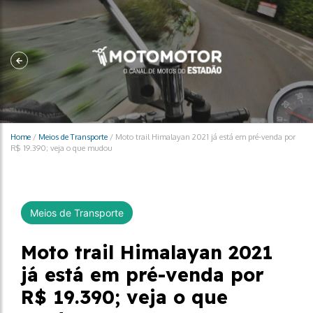
Home
/
Meios de Transporte
/
Moto trail Himalayan 2021 já está em pré-venda por
R$ 19.390; veja o que mudou
Meios de Transporte
Moto trail Himalayan 2021
já está em pré-venda por
R$ 19.390; veja o que