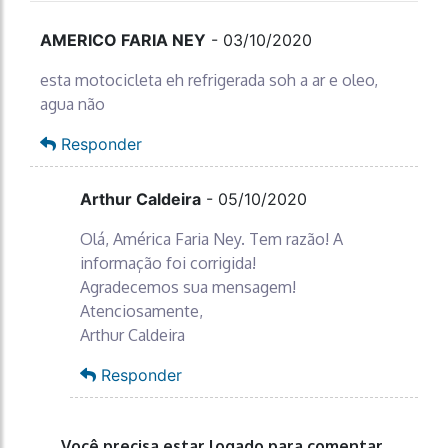
AMERICO FARIA NEY
-
03/10/2020
esta motocicleta eh refrigerada soh a ar e oleo,
agua não
Responder
Arthur Caldeira
-
05/10/2020
Olá, América Faria Ney. Tem razão! A
informação foi corrigida!
Agradecemos sua mensagem!
Atenciosamente,
Arthur Caldeira
Responder
Você precisa estar logado para comentar.