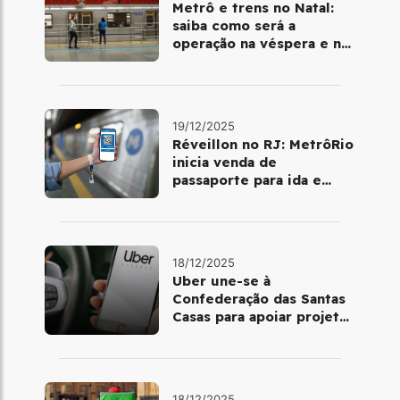
Metrô e trens no Natal:
saiba como será a
operação na véspera e no
dia 25 de dezembro
19/12/2025
Réveillon no RJ: MetrôRio
inicia venda de
passaporte para ida e
volta de Copacabana
18/12/2025
Uber une-se à
Confederação das Santas
Casas para apoiar projetos
de mobilidade e
telemedicina
18/12/2025