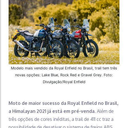
Modelo mais vendido da Royal Enfield no Brasil, trail tem três
novas opções: Lake Blue, Rock Red e Gravel Grey. Foto:
Divulgação/Royal Enfield
Moto de maior sucesso da Royal Enfield no Brasil,
a Himalayan 2021 já está em pré-venda
. Além de
três opções de cores inéditas, a trail de 411 cc traz a
possibilidade de desativar o sistema de freios ABS,