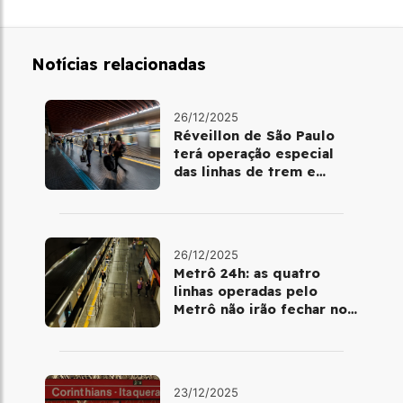
Notícias relacionadas
26/12/2025
Réveillon de São Paulo
terá operação especial
das linhas de trem e
metrô
26/12/2025
Metrô 24h: as quatro
linhas operadas pelo
Metrô não irão fechar no
último final de semana do
ano
23/12/2025