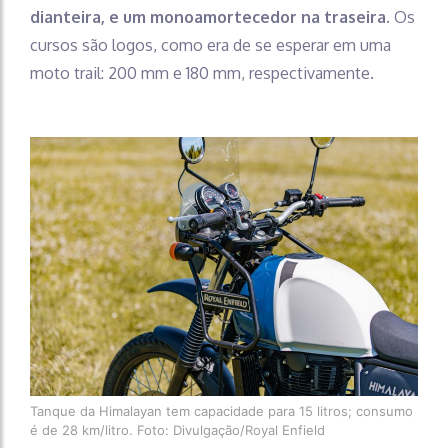
dianteira, e um monoamortecedor na traseira.
Os
cursos são logos, como era de se esperar em uma
moto trail: 200 mm e 180 mm, respectivamente.
Tanque da Himalayan tem capacidade para 15 litros; consumo
é de 28 km/litro. Foto: Divulgação/Royal Enfield