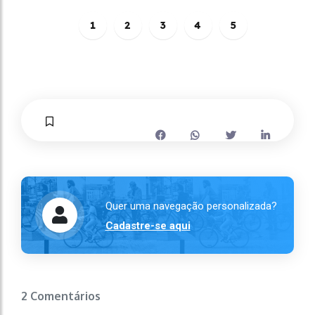
1
2
3
4
5
Quer uma navegação personalizada?
Cadastre-se aqui
2 Comentários