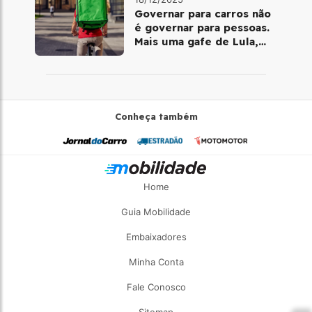
Governar para carros não
é governar para pessoas.
Mais uma gafe de Lula,
desta vez com a bicicleta
Conheça também
Home
Guia Mobilidade
Embaixadores
Minha Conta
Fale Conosco