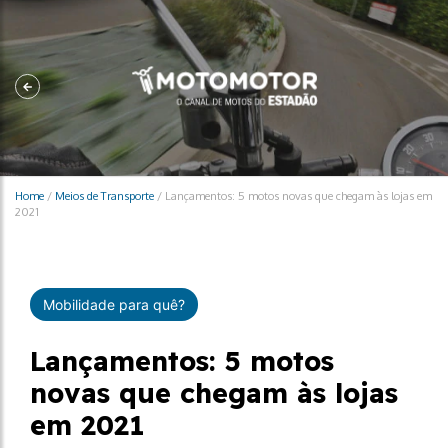
Home
/
Meios de Transporte
/
Lançamentos: 5 motos novas que chegam às lojas em
2021
Mobilidade para quê?
Lançamentos: 5 motos
novas que chegam às lojas
em 2021