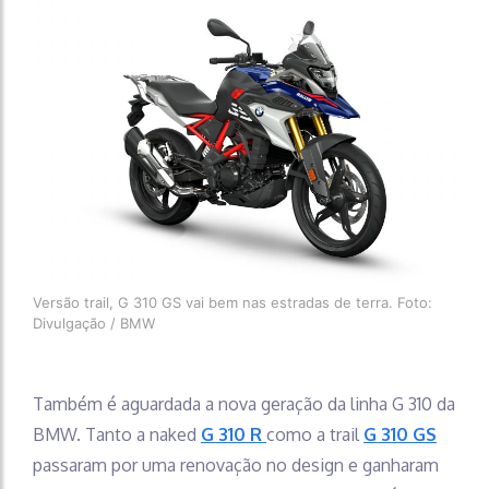
Versão trail, G 310 GS vai bem nas estradas de terra. Foto:
Divulgação / BMW
Também é aguardada a nova geração da linha G 310 da
BMW. Tanto a naked
G 310 R
como a trail
G 310 GS
passaram por uma renovação no design e ganharam