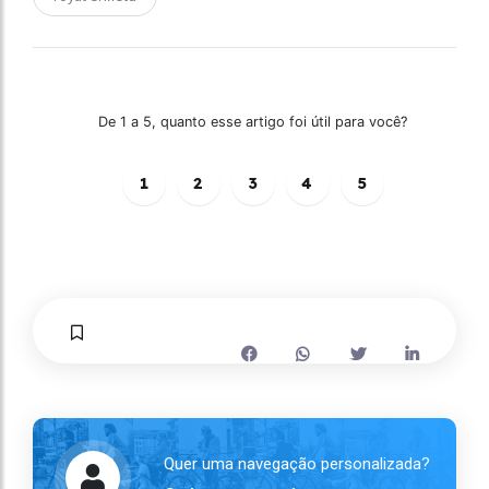
De 1 a 5, quanto esse artigo foi útil para você?
1
2
3
4
5
Quer uma navegação personalizada?