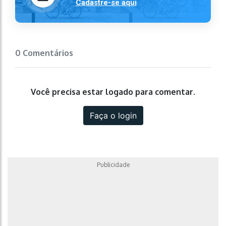
Cadastre-se aqui
0 Comentários
Você precisa estar logado para comentar.
Faça o login
Publicidade