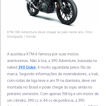
KTM 390 Adventure deve chegar ao país neste ano. Foto:
Divulgação / Honda
A austríaca KTM é famosa por suas motos
aventureiras. Não à toa, a 390 Adventure, baseada na
naked
390 Duke
, é muito aguardada pelos fãs da
marca. Segundo informações de revendedores, a trail,
com rodas de liga-leve e aro 19 na dianteira, deve ser
montada no Brasil e pode chegar às lojas ainda no
primeiro semestre. Com apenas 158 kg e um motor de
um cilindro, 390 cc e 44 cv de potência, a 390