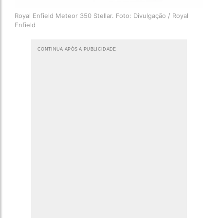
Royal Enfield Meteor 350 Stellar. Foto: Divulgação / Royal
Enfield
CONTINUA APÓS A PUBLICIDADE