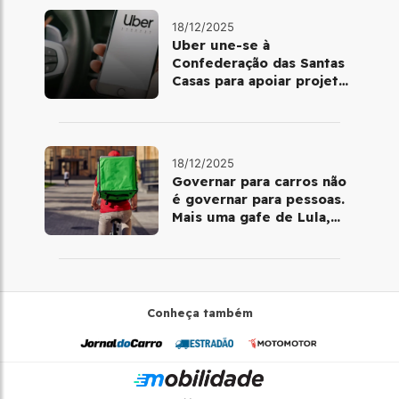
18/12/2025
Uber une-se à
Confederação das Santas
Casas para apoiar projetos
de mobilidade e
telemedicina
18/12/2025
Governar para carros não
é governar para pessoas.
Mais uma gafe de Lula,
desta vez com a bicicleta
Conheça também