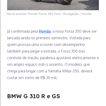
Nova scooter Honda Forza 350.Foto: Divulgação / Honda
Já confirmada pela
Honda
, a nova Forza 350 deve ser
lançada ainda no primeiro semestre. Voltada para
quem procura uma scooter com desempenho
também para pegar a estrada, a Forza 350 traz
controle de tração, parabrisa ajustável eletricamente e
um amplo espaço sob o assento. O modelo, que
chega para brigar com a Yamaha XMax 250, deverá
custar em torno de R$ 30 mil.
BMW G 310 R e GS