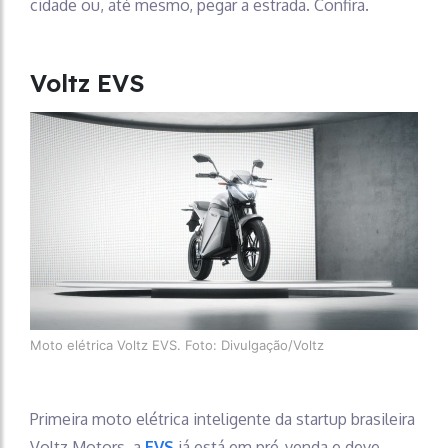
cidade ou, até mesmo, pegar a estrada. Confira.
Voltz EVS
Moto elétrica Voltz EVS. Foto: Divulgação/Voltz
Primeira moto elétrica inteligente da startup brasileira
Voltz Motors, a
EVS
já está em pré-venda e deve