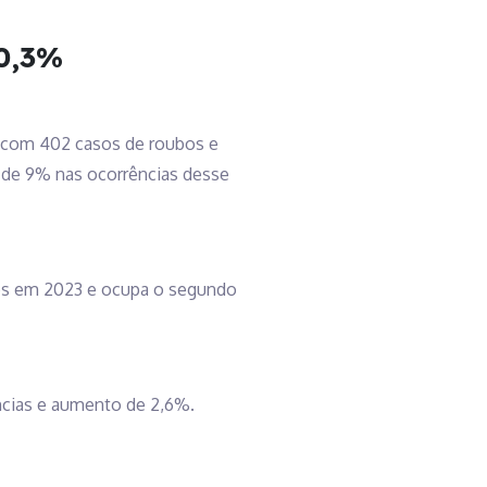
40,3%
s, com 402 casos de roubos e
a de 9% nas ocorrências desse
tos em 2023 e ocupa o segundo
ências e aumento de 2,6%.