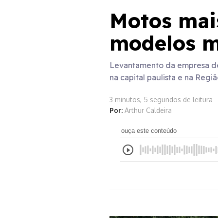
Motos mais
modelos m
Levantamento da empresa de 
na capital paulista e na Reg
3 minutos, 5 segundos de leitura
Por:
Arthur Caldeira
ouça este conteúdo