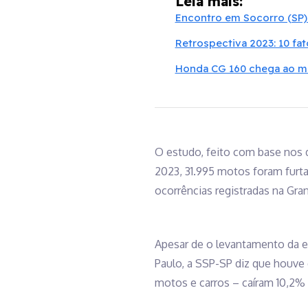
Leia mais:
Encontro em Socorro (SP) 
Retrospectiva 2023: 10 f
Honda CG 160 chega ao mo
O estudo, feito com base nos d
2023, 31.995 motos foram furta
ocorrências registradas na Grand
Apesar de o levantamento da e
Paulo, a SSP-SP diz que houve
motos e carros – caíram 10,2% 