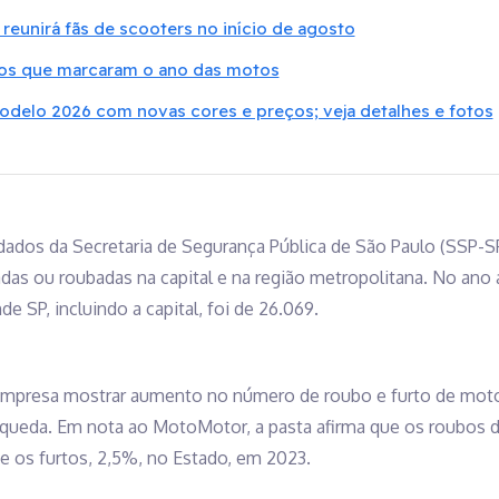
reunirá fãs de scooters no início de agosto
atos que marcaram o ano das motos
delo 2026 com novas cores e preços; veja detalhes e fotos
ados da Secretaria de Segurança Pública de São Paulo (SSP-SP
das ou roubadas na capital e na região metropolitana. No ano 
e SP, incluindo a capital, foi de 26.069.
mpresa mostrar aumento no número de roubo e furto de motos
 queda. Em nota ao MotoMotor, a pasta afirma que os roubos d
e os furtos, 2,5%, no Estado, em 2023.