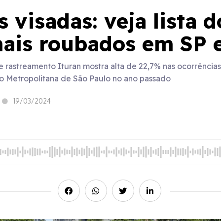
 visadas: veja lista d
ais roubados em SP 
rastreamento Ituran mostra alta de 22,7% nas ocorrências
ião Metropolitana de São Paulo no ano passado
19/03/2024