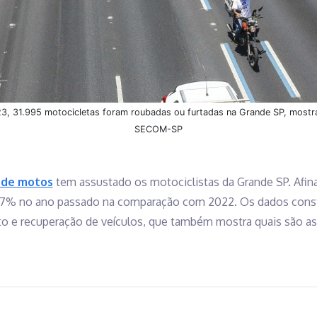
3, 31.995 motocicletas foram roubadas ou furtadas na Grande SP, mostra
SECOM-SP
 de motos
tem assustado os motociclistas da Grande SP. Afina
,7% no ano passado na comparação com 2022. Os dados cons
to e recuperação de veículos, que também mostra quais são a