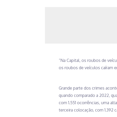
“Na Capital, os roubos de veíc
os roubos de veículos caíram e
Grande parte dos crimes aconte
quando comparado a 2022, quan
com 1.551 ocorrências, uma alt
terceira colocação, com 1.392