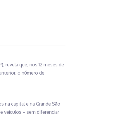
), revela que, nos 12 meses de
anterior, o número de
 na capital e na Grande São
e veículos – sem diferenciar