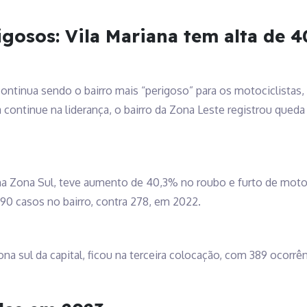
igosos: Vila Mariana tem alta de 
 continua sendo o bairro mais “perigoso” para os motociclista
continue na liderança, o bairro da Zona Leste registrou qued
a, na Zona Sul, teve aumento de 40,3% no roubo e furto de mo
90 casos no bairro, contra 278, em 2022.
ona sul da capital, ficou na terceira colocação, com 389 ocorr