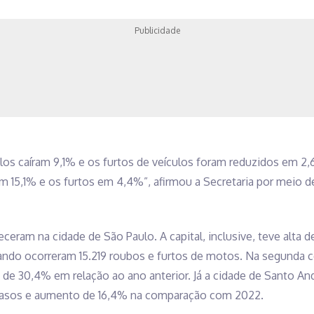
Publicidade
ulos caíram 9,1% e os furtos de veículos foram reduzidos em 2
m 15,1% e os furtos em 4,4%”, afirmou a Secretaria por meio d
ceram na cidade de São Paulo. A capital, inclusive, teve alta 
do ocorreram 15.219 roubos e furtos de motos. Na segunda c
a de 30,4% em relação ao ano anterior. Já a cidade de Santo An
 casos e aumento de 16,4% na comparação com 2022.