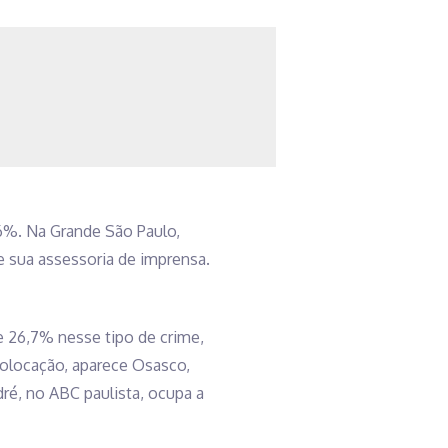
,6%. Na Grande São Paulo,
e sua assessoria de imprensa.
de 26,7% nesse tipo de crime,
olocação, aparece Osasco,
dré, no ABC paulista, ocupa a