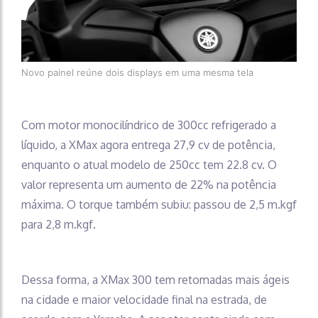
Novo painel reúne dois displays em uma mesma tela
Com motor monocilíndrico de 300cc refrigerado a
líquido, a XMax agora entrega 27,9 cv de potência,
enquanto o atual modelo de 250cc tem 22.8 cv. O
valor representa um aumento de 22% na potência
máxima. O torque também subiu: passou de 2,5 m.kgf
para 2,8 m.kgf.
Dessa forma, a XMax 300 tem retomadas mais ágeis
na cidade e maior velocidade final na estrada, de