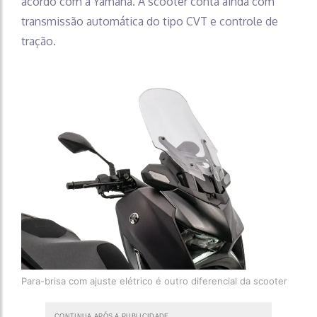
acordo com a Yamaha. A scooter conta ainda com
transmissão automática do tipo CVT e controle de
tração.
Para-brisa com ajuste elétrico é outro diferencial da scooter
CONTINUA APÓS A PUBLICIDADE