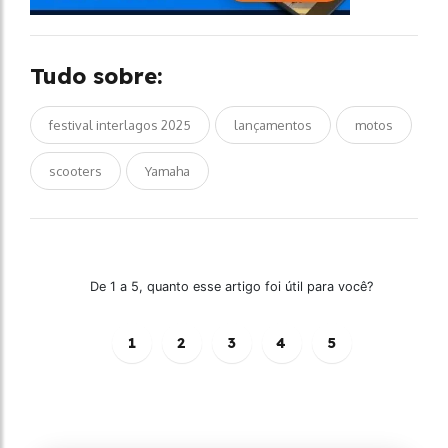
Tudo sobre:
festival interlagos 2025
lançamentos
motos
scooters
Yamaha
De 1 a 5, quanto esse artigo foi útil para você?
1
2
3
4
5