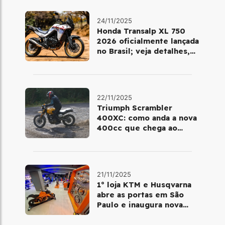
24/11/2025
Honda Transalp XL 750
2026 oficialmente lançada
no Brasil; veja detalhes,
cores e preço
22/11/2025
Triumph Scrambler
400XC: como anda a nova
400cc que chega ao
Brasil em dezembro
21/11/2025
1º loja KTM e Husqvarna
abre as portas em São
Paulo e inaugura nova
fase da marca no Brasil