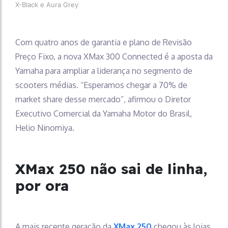
X-Black e Aura Grey
Com quatro anos de garantia e plano de Revisão
Preço Fixo, a nova XMax 300 Connected é a aposta da
Yamaha para ampliar a liderança no segmento de
scooters médias. “Esperamos chegar a 70% de
market share desse mercado”, afirmou o Diretor
Executivo Comercial da Yamaha Motor do Brasil,
Helio Ninomiya.
XMax 250 não sai de linha,
por ora
A mais recente geração da
XMax 250
chegou às lojas