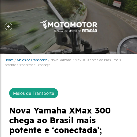
Home
/
Meios de Transporte
/
Nova Yamaha XMax 300 chega ao Brasil mais
potente e ‘conectada’; conheça
Meios de Transporte
Nova Yamaha XMax 300
chega ao Brasil mais
potente e ‘conectada’;