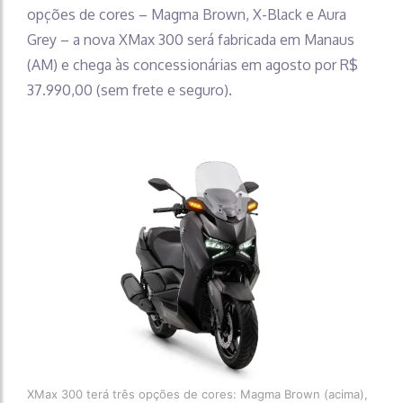
opções de cores – Magma Brown, X-Black e Aura
Grey – a nova XMax 300 será fabricada em Manaus
(AM) e chega às concessionárias em agosto por R$
37.990,00 (sem frete e seguro).
XMax 300 terá três opções de cores: Magma Brown (acima),