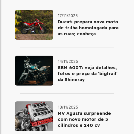
17/11/2025
Ducati prepara nova moto
de trilha homologada para
as ruas; conheça
14/11/2025
SBM 600T: veja detalhes,
fotos e preço da 'bigtrail'
da Shineray
13/11/2025
MV Agusta surpreende
com novo motor de 5
cilindros e 240 cv