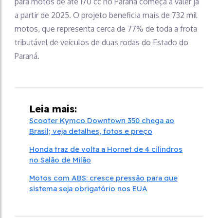
para motos de até 170 cc no Paraná começa a valer já
a partir de 2025. O projeto beneficia mais de 732 mil
motos, que representa cerca de 77% de toda a frota
tributável de veículos de duas rodas do Estado do
Paraná.
Leia mais:
Scooter Kymco Downtown 350 chega ao
Brasil; veja detalhes, fotos e preço
Honda traz de volta a Hornet de 4 cilindros
no Salão de Milão
Motos com ABS: cresce pressão para que
sistema seja obrigatório nos EUA