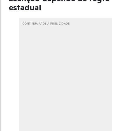
estadual
CONTINUA APÓS A PUBLICIDADE