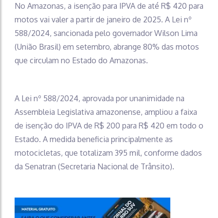
No Amazonas, a isenção para IPVA de até R$ 420 para
motos vai valer a partir de janeiro de 2025. A Lei nº
588/2024, sancionada pelo governador Wilson Lima
(União Brasil) em setembro, abrange 80% das motos
que circulam no Estado do Amazonas.
A Lei nº 588/2024, aprovada por unanimidade na
Assembleia Legislativa amazonense, ampliou a faixa
de isenção do IPVA de R$ 200 para R$ 420 em todo o
Estado. A medida beneficia principalmente as
motocicletas, que totalizam 395 mil, conforme dados
da Senatran (Secretaria Nacional de Trânsito).