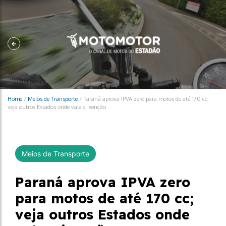
Home
/
Meios de Transporte
/
Paraná aprova IPVA zero para motos de até 170 cc;
veja outros Estados onde vale a isenção
Meios de Transporte
Paraná aprova IPVA zero
para motos de até 170 cc;
veja outros Estados onde