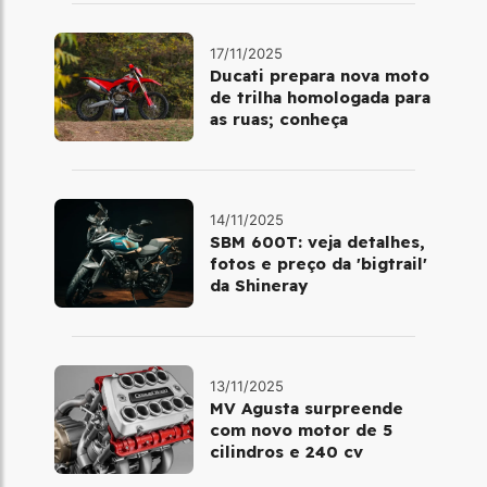
17/11/2025
Ducati prepara nova moto
de trilha homologada para
as ruas; conheça
14/11/2025
SBM 600T: veja detalhes,
fotos e preço da 'bigtrail'
da Shineray
13/11/2025
MV Agusta surpreende
com novo motor de 5
cilindros e 240 cv