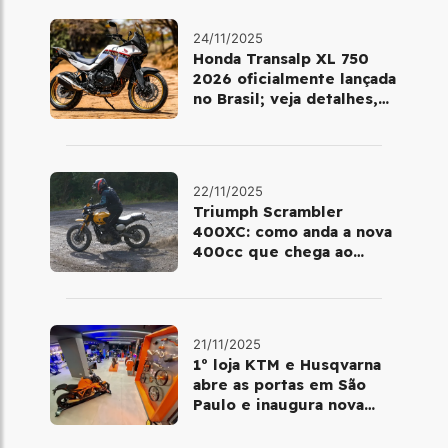
24/11/2025
Honda Transalp XL 750
2026 oficialmente lançada
no Brasil; veja detalhes,
cores e preço
22/11/2025
Triumph Scrambler
400XC: como anda a nova
400cc que chega ao
Brasil em dezembro
21/11/2025
1º loja KTM e Husqvarna
abre as portas em São
Paulo e inaugura nova
fase da marca no Brasil