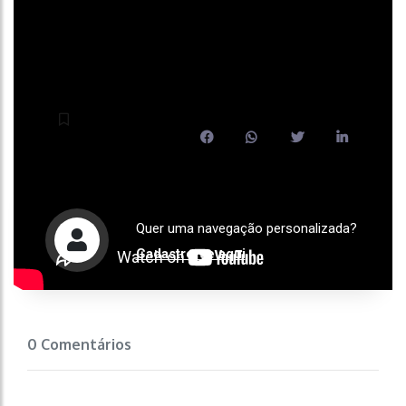
Quer uma navegação personalizada?
Cadastre-se aqui
0 Comentários