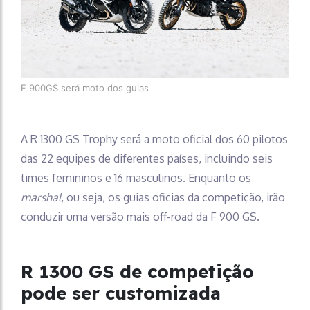
F 900GS será moto dos guias
A R 1300 GS Trophy será a moto oficial dos 60 pilotos
das 22 equipes de diferentes países, incluindo seis
times femininos e 16 masculinos. Enquanto os
marshal
, ou seja, os guias oficias da competição, irão
conduzir uma versão mais off-road da F 900 GS.
R 1300 GS de competição
pode ser customizada