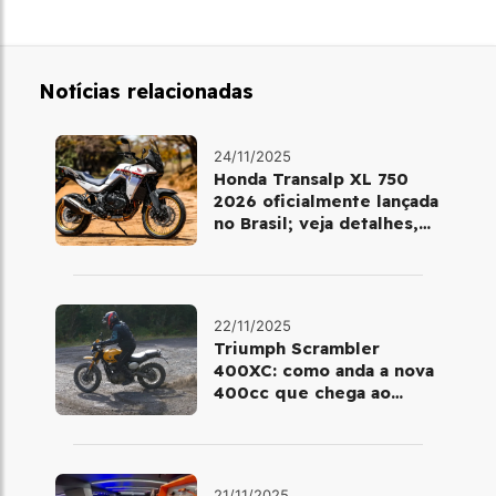
Notícias relacionadas
24/11/2025
Honda Transalp XL 750
2026 oficialmente lançada
no Brasil; veja detalhes,
cores e preço
22/11/2025
Triumph Scrambler
400XC: como anda a nova
400cc que chega ao
Brasil em dezembro
21/11/2025