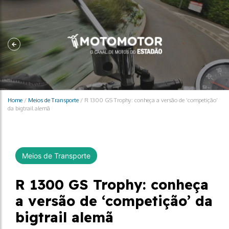
Home
/
Meios de Transporte
/
R 1300 GS Trophy: conheça a versão de ‘competição’
da bigtrail alemã
Meios de Transporte
R 1300 GS Trophy: conheça
a versão de ‘competição’ da
bigtrail alemã