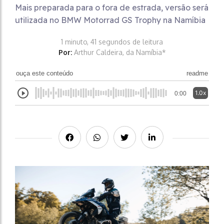
Mais preparada para o fora de estrada, versão será
utilizada no BMW Motorrad GS Trophy na Namíbia
1 minuto, 41 segundos de leitura
Por:
Arthur Caldeira, da Namíbia*
ouça este conteúdo
readme
1.0x
0:00