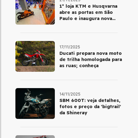
1º loja KTM e Husqvarna
abre as portas em São
Paulo e inaugura nova
fase da marca no Brasil
17/11/2025
Ducati prepara nova moto
de trilha homologada para
as ruas; conheça
14/11/2025
SBM 600T: veja detalhes,
fotos e preço da 'bigtrail'
da Shineray