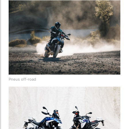
Pneus off-road