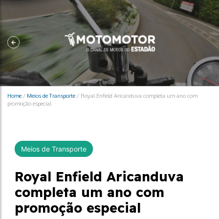
Home
/
Meios de Transporte
/
Royal Enfield Aricanduva completa um ano com
promoção especial
Meios de Transporte
Royal Enfield Aricanduva
completa um ano com
promoção especial