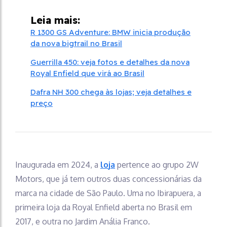
Leia mais:
R 1300 GS Adventure: BMW inicia produção
da nova bigtrail no Brasil
Guerrilla 450: veja fotos e detalhes da nova
Royal Enfield que virá ao Brasil
Dafra NH 300 chega às lojas; veja detalhes e
preço
Inaugurada em 2024, a
lo
j
a
pertence ao grupo 2W
Motors, que já tem outros duas concessionárias da
marca na cidade de São Paulo. Uma no Ibirapuera, a
primeira loja da Royal Enfield aberta no Brasil em
2017, e outra no Jardim Anália Franco.