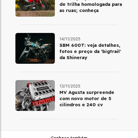
de trilha homologada para
as ruas; conheça
14/11/2025
SBM 600T: veja detalhes,
fotos e preço da 'bigtrail'
da Shineray
13/11/2025
MV Agusta surpreende
com novo motor de 5
cilindros e 240 cv
Conheça também