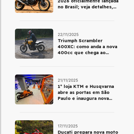
2026 oficialmente lançada
no Brasil; veja detalhes,
cores e preço
22/11/2025
Triumph Scrambler
400XC: como anda a nova
400cc que chega ao
Brasil em dezembro
21/11/2025
1º loja KTM e Husqvarna
abre as portas em São
Paulo e inaugura nova
fase da marca no Brasil
17/11/2025
Ducati prepara nova moto