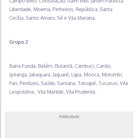
Campo Belo, Consolação, Itaim Bibi, Jardim Paulista,
Liberdade, Moema, Pinheiros, República, Santa
Cecília, Santo Amaro, Sé e Vila Mariana.
Grupo 2
Barra Funda, Belém, Butantã, Cambuci, Carrão,
Ipiranga, Jabaquara, Jaguaré, Lapa, Mooca, Morumbi,
Pari, Perdizes, Saúde, Santana, Tatuapé, Tucuruvi, Vila
Leopoldina , Vila Matilde, Vila Prudente.
Publicidade