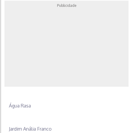
Publicidade
Água Rasa
Jardim Anália Franco