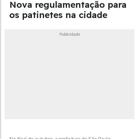
Nova regulamentação para
os patinetes na cidade
Publicidade
No final de outubro, a prefeitura de São Paulo