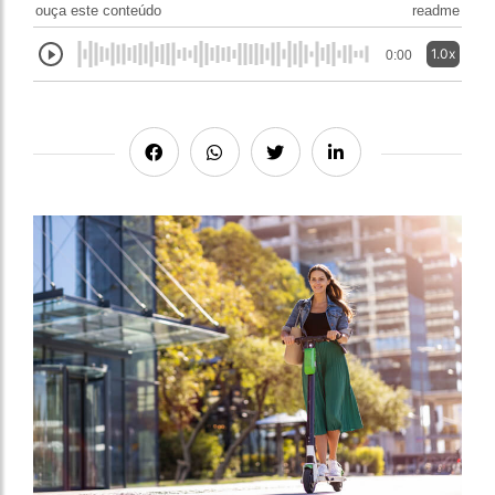
ouça este conteúdo
readme
1.0x
0:00