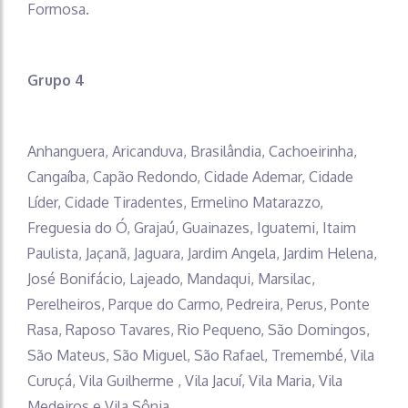
Formosa.
Grupo 4
Anhanguera, Aricanduva, Brasilândia, Cachoeirinha,
Cangaíba, Capão Redondo, Cidade Ademar, Cidade
Líder, Cidade Tiradentes, Ermelino Matarazzo,
Freguesia do Ó, Grajaú, Guainazes, Iguatemi, Itaim
Paulista, Jaçanã, Jaguara, Jardim Angela, Jardim Helena,
José Bonifácio, Lajeado, Mandaqui, Marsilac,
Perelheiros, Parque do Carmo, Pedreira, Perus, Ponte
Rasa, Raposo Tavares, Rio Pequeno, São Domingos,
São Mateus, São Miguel, São Rafael, Tremembé, Vila
Curuçá, Vila Guilherme , Vila Jacuí, Vila Maria, Vila
Medeiros e Vila Sônia.