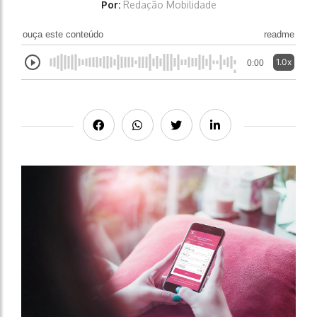
Por:
Redação Mobilidade
ouça este conteúdo
readme
1.0x
0:00