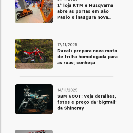
1º loja KTM e Husqvarna
abre as portas em São
Paulo e inaugura nova
fase da marca no Brasil
17/11/2025
Ducati prepara nova moto
de trilha homologada para
as ruas; conheça
14/11/2025
SBM 600T: veja detalhes,
fotos e preço da 'bigtrail'
da Shineray