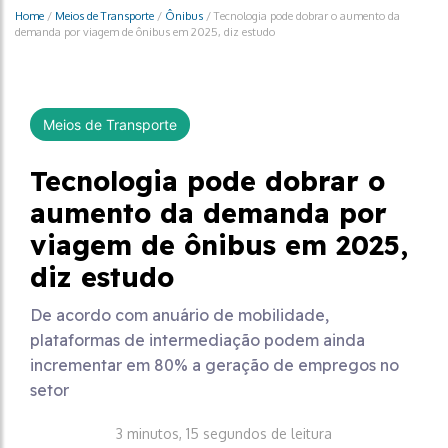
Home
/
Meios de Transporte
/
Ônibus
/
Tecnologia pode dobrar o aumento da
demanda por viagem de ônibus em 2025, diz estudo
Meios de Transporte
Tecnologia pode dobrar o
aumento da demanda por
viagem de ônibus em 2025,
diz estudo
De acordo com anuário de mobilidade,
plataformas de intermediação podem ainda
incrementar em 80% a geração de empregos no
setor
3 minutos, 15 segundos de leitura