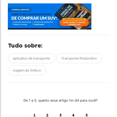
Tudo sobre:
aplicativo de transporte
Transporte Rodoviário
viagem de ônibus
De 1 a 5, quanto esse artigo foi útil para você?
1
2
3
4
5