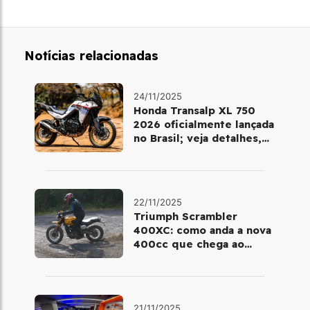
Notícias relacionadas
24/11/2025
Honda Transalp XL 750
2026 oficialmente lançada
no Brasil; veja detalhes,
cores e preço
22/11/2025
Triumph Scrambler
400XC: como anda a nova
400cc que chega ao
Brasil em dezembro
21/11/2025