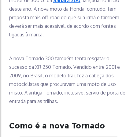
motor de 300 cc da
Sahara 300
, lançada no início
deste ano. A nova moto da Honda, contudo, tem
proposta mais off-road do que sua irmã e também
deverá ser mais acessível, de acordo com fontes
ligadas à marca.
A nova Tornado 300 também tenta resgatar o
sucesso da XR 250 Tornado. Vendido entre 2001 e
2009, no Brasil, o modelo trail fez a cabeça dos
motociclistas que procuravam uma moto de uso
misto. A antiga Tornado, inclusive, serviu de porta de
entrada para as trilhas.
Como é a nova Tornado