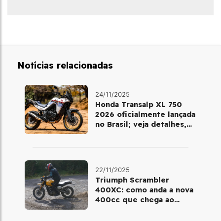
Notícias relacionadas
24/11/2025
Honda Transalp XL 750
2026 oficialmente lançada
no Brasil; veja detalhes,
cores e preço
22/11/2025
Triumph Scrambler
400XC: como anda a nova
400cc que chega ao
Brasil em dezembro