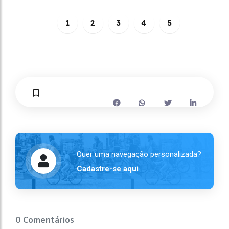
1
2
3
4
5
Quer uma navegação personalizada?
Cadastre-se aqui
0 Comentários