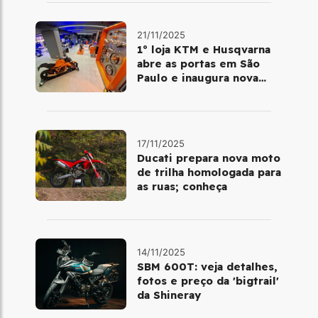
21/11/2025
1º loja KTM e Husqvarna
abre as portas em São
Paulo e inaugura nova
fase da marca no Brasil
17/11/2025
Ducati prepara nova moto
de trilha homologada para
as ruas; conheça
14/11/2025
SBM 600T: veja detalhes,
fotos e preço da 'bigtrail'
da Shineray