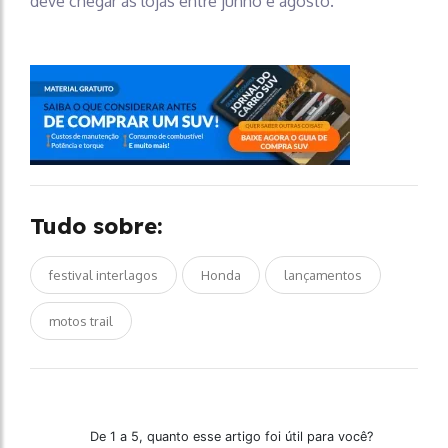
deve chegar às lojas entre junho e agosto.
Tudo sobre:
festival interlagos
Honda
lançamentos
motos trail
De 1 a 5, quanto esse artigo foi útil para você?