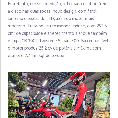
Entretanto, em sua reedição, a Tornado ganhou freios
a disco nas duas rodas, novo design, com farol,
lanterna e piscas de LED, além do motor mais
moderno. Trata-se de um monocilíndrico, com 293,5
cm³ de capacidade e arrefecimento a ar que também
equipa CB 300F Twister e Sahara 300. Bicombustível,
o motor produz 25,2 cv de potência máxima com
etanol e 2,74 m.kgf de torque.