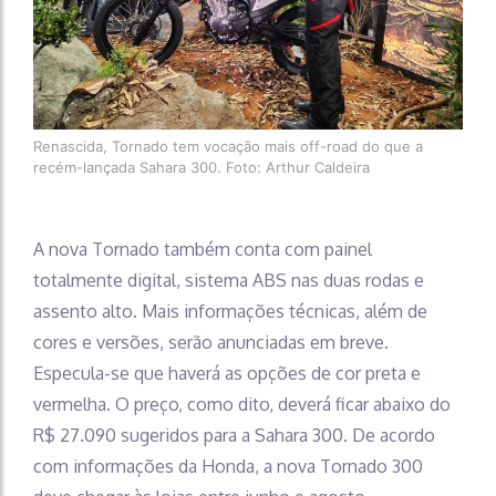
Renascida, Tornado tem vocação mais off-road do que a
recém-lançada Sahara 300. Foto: Arthur Caldeira
A nova Tornado também conta com painel
totalmente digital, sistema ABS nas duas rodas e
assento alto. Mais informações técnicas, além de
cores e versões, serão anunciadas em breve.
Especula-se que haverá as opções de cor preta e
vermelha. O preço, como dito, deverá ficar abaixo do
R$ 27.090 sugeridos para a Sahara 300. De acordo
com informações da Honda, a nova Tornado 300