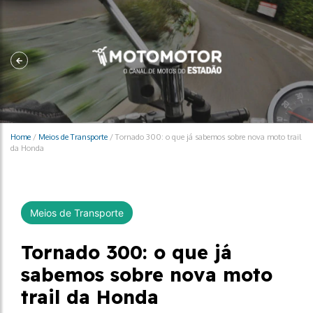
Home
/
Meios de Transporte
/
Tornado 300: o que já sabemos sobre nova moto trail
da Honda
Meios de Transporte
Tornado 300: o que já
sabemos sobre nova moto
trail da Honda