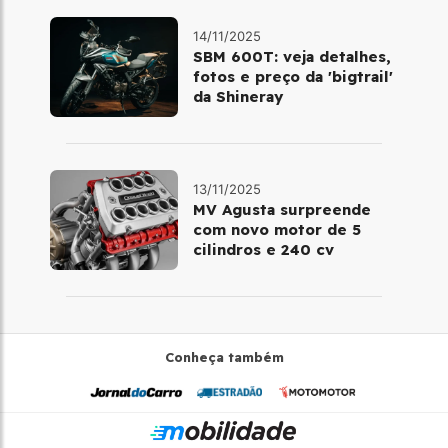
14/11/2025
SBM 600T: veja detalhes,
fotos e preço da 'bigtrail'
da Shineray
13/11/2025
MV Agusta surpreende
com novo motor de 5
cilindros e 240 cv
Conheça também