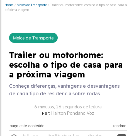
Home
/
Meios de Transporte
/
Trailer ou motorhome: escolha o tipo de casa para a
próxima viagem
Meios de Transporte
Trailer ou motorhome:
escolha o tipo de casa para
a próxima viagem
Conheça diferenças, vantagens e desvantagens
de cada tipo de residência sobre rodas
6 minutos, 26 segundos de leitura
Por:
Hairton Ponciano Voz
ouça este conteúdo
readme