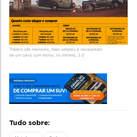
Trailers são menores, mais simples e necessitam
de um carro com motor, no mínimo, 2.0
Tudo sobre: