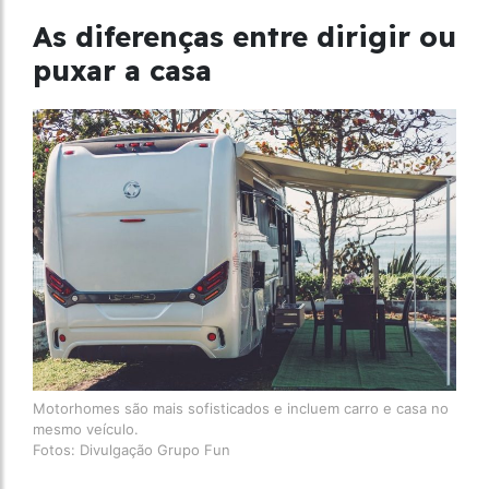
As diferenças entre dirigir ou
puxar a casa
Motorhomes são mais sofisticados e incluem carro e casa no
mesmo veículo.
Fotos: Divulgação Grupo Fun