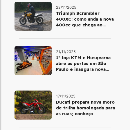
22/11/2025
Triumph Scrambler
400XC: como anda a nova
400cc que chega ao
Brasil em dezembro
21/11/2025
1º loja KTM e Husqvarna
abre as portas em São
Paulo e inaugura nova
fase da marca no Brasil
17/11/2025
Ducati prepara nova moto
de trilha homologada para
as ruas; conheça