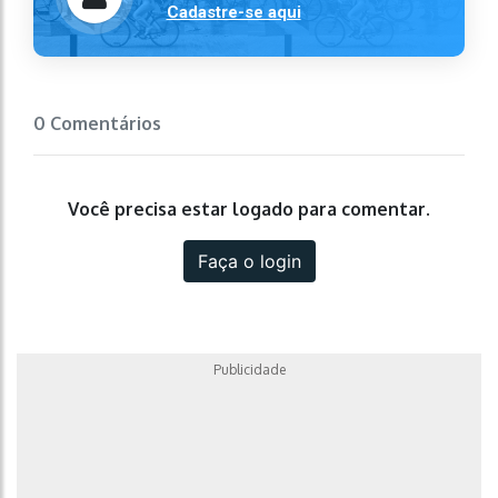
Cadastre-se aqui
0 Comentários
Você precisa estar logado para comentar.
Faça o login
Publicidade