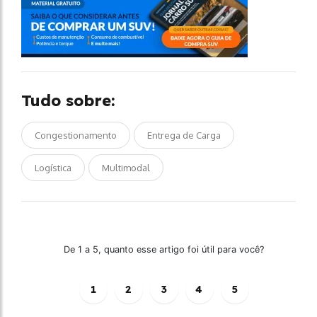
Tudo sobre:
Congestionamento
Entrega de Carga
Logística
Multimodal
De 1 a 5, quanto esse artigo foi útil para você?
1
2
3
4
5