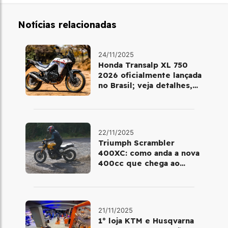
Notícias relacionadas
24/11/2025
Honda Transalp XL 750
2026 oficialmente lançada
no Brasil; veja detalhes,
cores e preço
22/11/2025
Triumph Scrambler
400XC: como anda a nova
400cc que chega ao
Brasil em dezembro
21/11/2025
1º loja KTM e Husqvarna