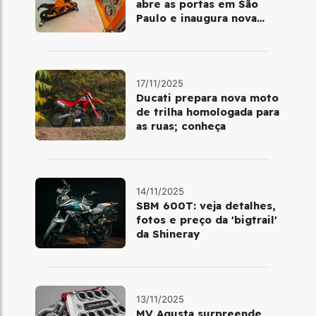
abre as portas em São
Paulo e inaugura nova
fase da marca no Brasil
17/11/2025
Ducati prepara nova moto
de trilha homologada para
as ruas; conheça
14/11/2025
SBM 600T: veja detalhes,
fotos e preço da 'bigtrail'
da Shineray
13/11/2025
MV Agusta surpreende