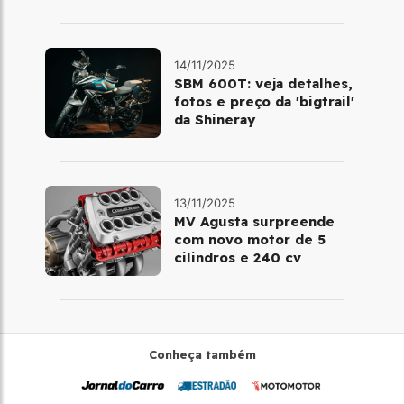
14/11/2025
SBM 600T: veja detalhes,
fotos e preço da 'bigtrail'
da Shineray
13/11/2025
MV Agusta surpreende
com novo motor de 5
cilindros e 240 cv
Conheça também