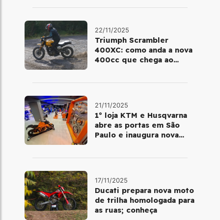
22/11/2025
Triumph Scrambler
400XC: como anda a nova
400cc que chega ao
Brasil em dezembro
21/11/2025
1º loja KTM e Husqvarna
abre as portas em São
Paulo e inaugura nova
fase da marca no Brasil
17/11/2025
Ducati prepara nova moto
de trilha homologada para
as ruas; conheça