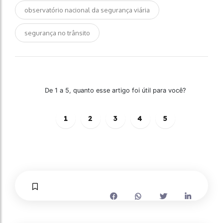
observatório nacional da segurança viária
segurança no trânsito
De 1 a 5, quanto esse artigo foi útil para você?
1
2
3
4
5