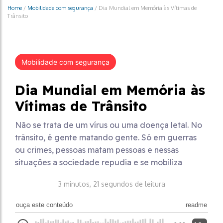
Home
/
Mobilidade com segurança
/
Dia Mundial em Memória às Vítimas de
Trânsito
Mobilidade com segurança
Dia Mundial em Memória às
Vítimas de Trânsito
Não se trata de um vírus ou uma doença letal. No
trânsito, é gente matando gente. Só em guerras
ou crimes, pessoas matam pessoas e nessas
situações a sociedade repudia e se mobiliza
3 minutos, 21 segundos de leitura
ouça este conteúdo
readme