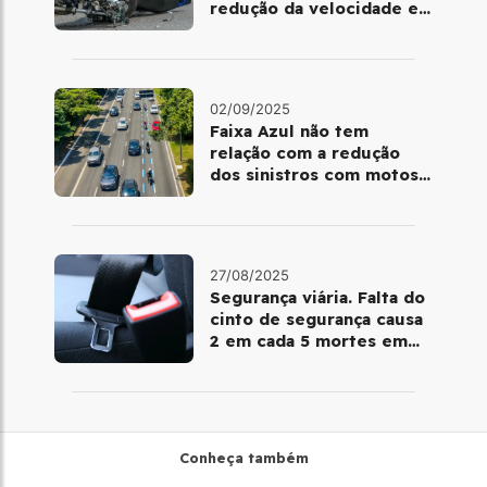
redução da velocidade e
segurança de
motociclistas
02/09/2025
Faixa Azul não tem
relação com a redução
dos sinistros com motos
em SP, revela estudo
27/08/2025
Segurança viária. Falta do
cinto de segurança causa
2 em cada 5 mortes em
rodovias, aponta estudo
Conheça também