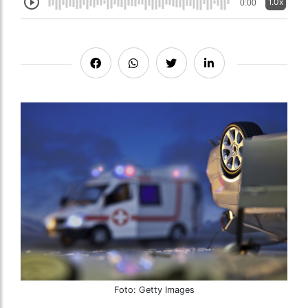
1.0x
0:00
Foto: Getty Images