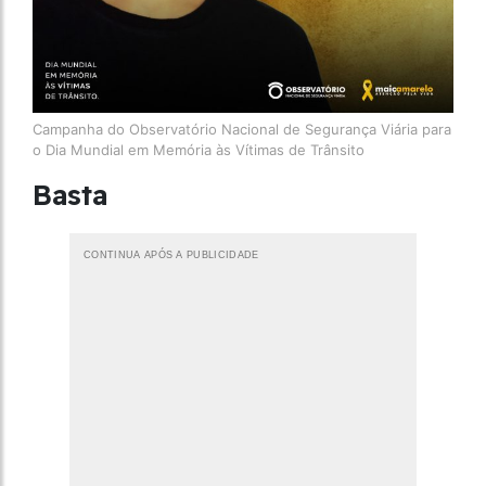
Campanha do Observatório Nacional de Segurança Viária para
o Dia Mundial em Memória às Vítimas de Trânsito
Basta
CONTINUA APÓS A PUBLICIDADE