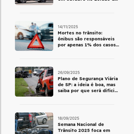
SP
14/11/2025
Mortes no trânsito:
ônibus são responsáveis
por apenas 1% dos casos;
motos lideram com 43%
26/09/2025
Plano de Segurança Viária
de SP: a ideia é boa, mas
saiba por que será difícil
colocá-la em prática
18/09/2025
Semana Nacional de
Trânsito 2025 foca em