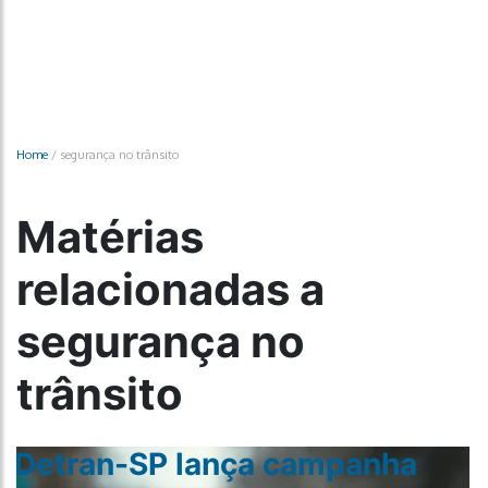
Home
/
segurança no trânsito
Matérias
relacionadas a
segurança no
trânsito
Detran-SP lança campanha