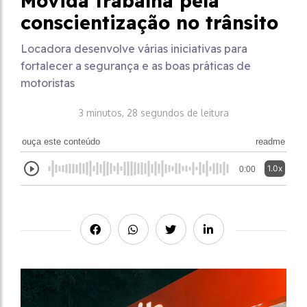
Movida trabalha pela
conscientização no trânsito
Locadora desenvolve várias iniciativas para
fortalecer a segurança e as boas práticas de
motoristas
3 minutos, 28 segundos de leitura
ouça este conteúdo
readme
1.0x
0:00