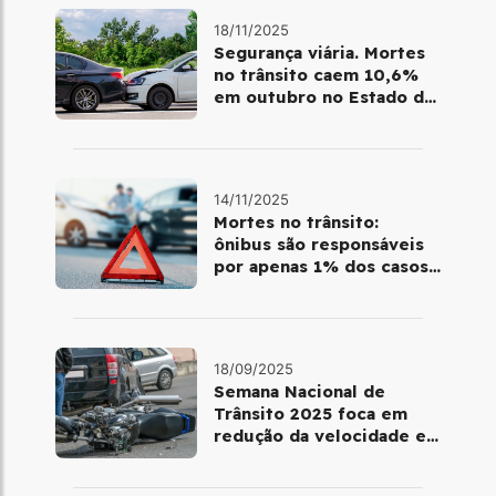
18/11/2025
Segurança viária. Mortes
no trânsito caem 10,6%
em outubro no Estado de
SP
14/11/2025
Mortes no trânsito:
ônibus são responsáveis
por apenas 1% dos casos;
motos lideram com 43%
18/09/2025
Semana Nacional de
Trânsito 2025 foca em
redução da velocidade e
segurança de
motociclistas