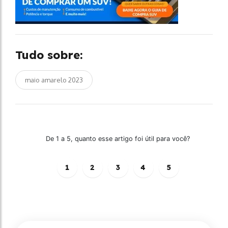
Tudo sobre:
maio amarelo 2023
De 1 a 5, quanto esse artigo foi útil para você?
1
2
3
4
5