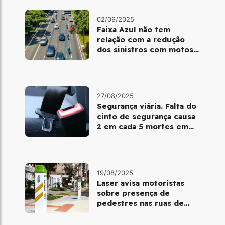
02/09/2025
Faixa Azul não tem
relação com a redução
dos sinistros com motos
em SP, revela estudo
27/08/2025
Segurança viária. Falta do
cinto de segurança causa
2 em cada 5 mortes em
rodovias, aponta estudo
19/08/2025
Laser avisa motoristas
sobre presença de
pedestres nas ruas de
Curitiba