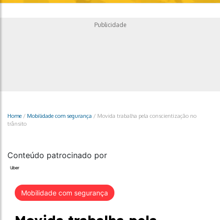
Publicidade
Home
/
Mobilidade com segurança
/
Movida trabalha pela conscientização no
trânsito
Conteúdo patrocinado por
Mobilidade com segurança