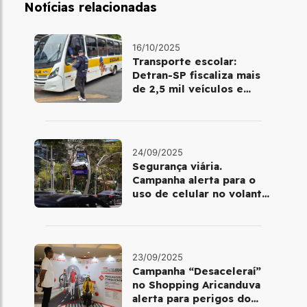
Notícias relacionadas
16/10/2025
Transporte escolar:
Detran-SP fiscaliza mais
de 2,5 mil veículos e
encontra irregularidades
24/09/2025
Segurança viária.
Campanha alerta para o
uso de celular no volante
em São Paulo e no Rio de
Janeiro
23/09/2025
Campanha “Desaceleraí”
no Shopping Aricanduva
alerta para perigos do