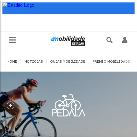
|
|
|
|
HOME
NOTÍCIAS
GUIAS MOBILIDADE
PRÊMIO MOBILIDADE