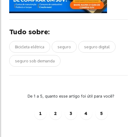
Tudo sobre:
Bicicleta elétrica
seguro
seguro digital
seguro sob demanda
De 1 a 5, quanto esse artigo foi útil para você?
1
2
3
4
5