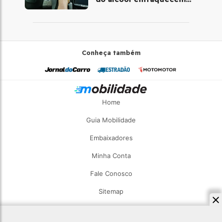
combate à embriaguez na
direção
Conheça também
Home
Guia Mobilidade
Embaixadores
Minha Conta
Fale Conosco
Sitemap