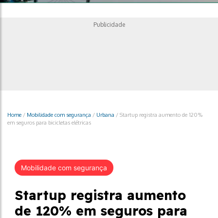
Publicidade
Home
/
Mobilidade com segurança
/
Urbana
/
Startup registra aumento de 120%
em seguros para bicicletas elétricas
Mobilidade com segurança
Startup registra aumento
de 120% em seguros para