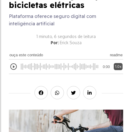
bicicletas elétricas
Plataforma oferece seguro digital com
inteligência artificial
1 minuto, 6 segundos de leitura
Por:
Erick Souza
ouça este conteúdo
readme
1.0x
0:00