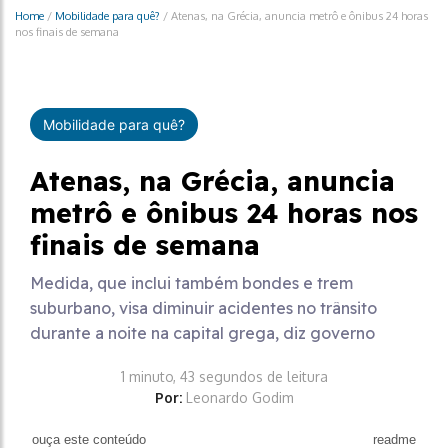
Home
/
Mobilidade para quê?
/
Atenas, na Grécia, anuncia metrô e ônibus 24 horas
nos finais de semana
Mobilidade para quê?
Atenas, na Grécia, anuncia
metrô e ônibus 24 horas nos
finais de semana
Medida, que inclui também bondes e trem
suburbano, visa diminuir acidentes no trânsito
durante a noite na capital grega, diz governo
1 minuto, 43 segundos de leitura
Por:
Leonardo Godim
ouça este conteúdo
readme