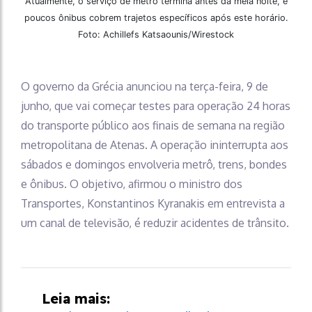
Atualmente, o serviço de metrô termina antes da meia noite, e
poucos ônibus cobrem trajetos específicos após este horário.
Foto: Achillefs Katsaounis/Wirestock
O governo da Grécia anunciou na terça-feira, 9 de
junho, que vai começar testes para operação 24 horas
do transporte público aos finais de semana na região
metropolitana de Atenas. A operação ininterrupta aos
sábados e domingos envolveria metrô, trens, bondes
e ônibus. O objetivo, afirmou o ministro dos
Transportes, Konstantinos Kyranakis em entrevista a
um canal de televisão, é reduzir acidentes de trânsito.
Leia mais: