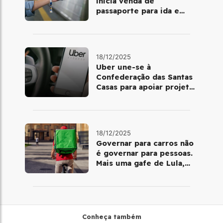
inicia venda de
passaporte para ida e
volta de Copacabana
18/12/2025
Uber une-se à
Confederação das Santas
Casas para apoiar projetos
de mobilidade e
telemedicina
18/12/2025
Governar para carros não
é governar para pessoas.
Mais uma gafe de Lula,
desta vez com a bicicleta
Conheça também