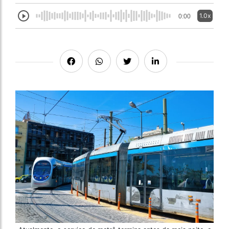
1.0x
0:00